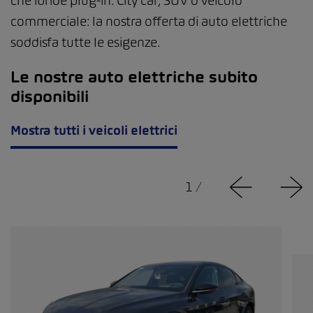
che ibride plug-in. City car, SUV o veicolo
commerciale: la nostra offerta di auto elettriche
soddisfa tutte le esigenze.
Le nostre auto elettriche subito
disponibili
Mostra tutti i veicoli elettrici
1
/