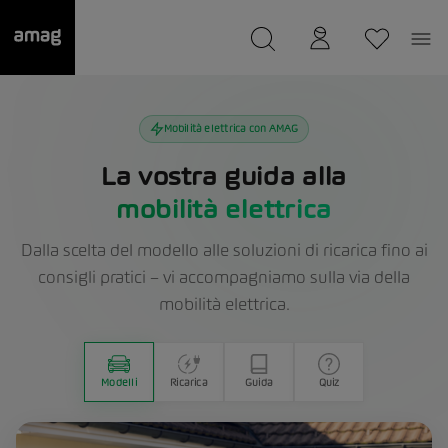
--
Il suo garage è stato salvato
Mobilità elettrica con AMAG
La vostra guida alla
mobilità elettrica
Dalla scelta del modello alle soluzioni di ricarica fino ai
consigli pratici – vi accompagniamo sulla via della
mobilità elettrica.
Modelli
Ricarica
Guida
Quiz