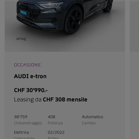
OCCASIONE
AUDI e-tron
CHF 30'990.-
Leasing da
CHF 308 mensile
38'759
408
Automatico
Chilometraggio
Potenza
Cambio
Elettrica
02/2022
Carburante
Prima