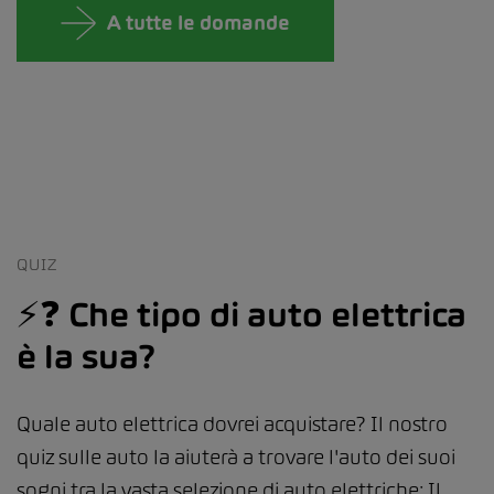
A tutte le domande
QUIZ
⚡️❓ Che tipo di auto elettrica
è la sua?
Quale auto elettrica dovrei acquistare? Il nostro
quiz sulle auto la aiuterà a trovare l'auto dei suoi
sogni tra la vasta selezione di auto elettriche: Il