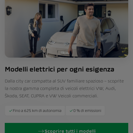
Modelli elettrici per ogni esigenza
Dalla city car compatta al SUV familiare spazioso – scoprite
la nostra gamma completa di veicoli elettrici VW, Audi,
Škoda, SEAT, CUPRA e VW Veicoli commerciali.
Fino a 625 km di autonomia
0 % di emissioni
Scoprire tutti i modelli