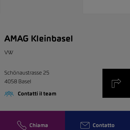
AMAG Kleinbasel
VW
Schönaustrasse 25
4058
Basel
Contatti il team
Chiama
Contatto