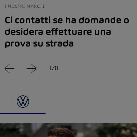
I NOSTRI MARCHI
Ci contatti se ha domande o
desidera effettuare una
prova su strada
1
/
0