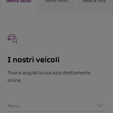
Servizi AMAG
News & Infos
Offerta veicoli
I nostri veicoli
Trovi e acquisti la sua auto direttamente
online.
Marca