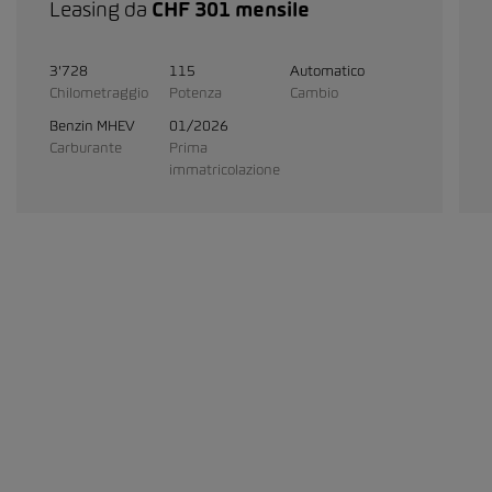
Leasing da
CHF 301 mensile
3'728
115
Automatico
Chilometraggio
Potenza
Cambio
Benzin MHEV
01/2026
Carburante
Prima
immatricolazione