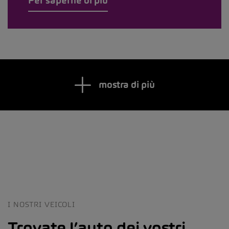
Per saperne di più
mostra di più
I NOSTRI VEICOLI
Trovate l’auto dei vostri