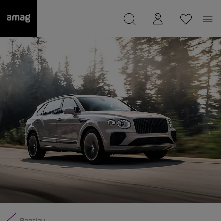
--
Il suo garage è stato salvato
Bentley