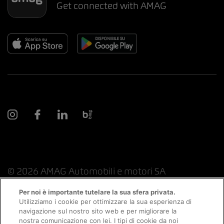
Get connected with AMAG
© 2026 AMAG Automobili e motori SA
Per noi è importante tutelare la sua sfera privata.
Utilizziamo i cookie per ottimizzare la sua esperienza di
navigazione sul nostro sito web e per migliorare la
Protezione dei dati
Indicazioni giuridiche
nostra comunicazione con lei. I tipi di cookie da noi