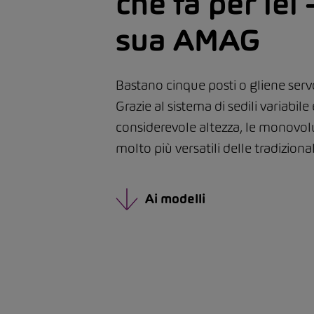
che fa per lei 
sua AMAG
Bastano cinque posti o gliene serv
Grazie al sistema di sedili variabile 
considerevole altezza, le monovo
molto più versatili delle tradiziona
Ai modelli