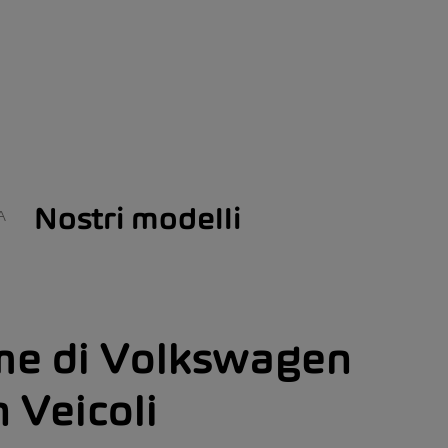
Nostri modelli
A
e di Volkswagen
 Veicoli