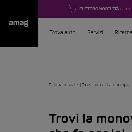
ELETTROMOBILITÀ
cambi
Trova auto
Servizi
Ricerc
Pagina iniziale
Trova auto
La tipologia 
Trovi la mon