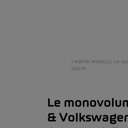
I NOSTRI MODELLI, LA SU
SCELTA
Le monovolum
& Volkswagen