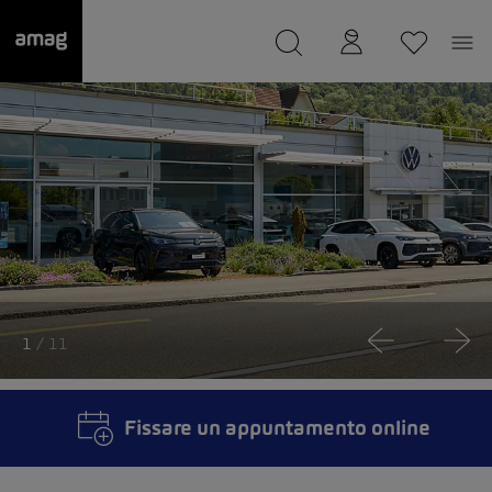
--
Il suo garage è stato salvato
1
/ 11
Fissare un appuntamento online