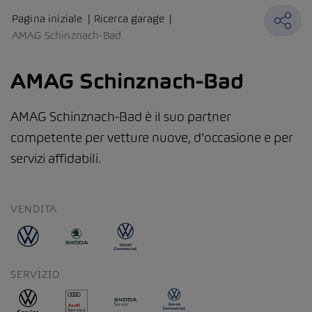
Pagina iniziale
Ricerca garage
AMAG Schinznach-Bad
AMAG Schinznach-Bad
AMAG Schinznach-Bad è il suo partner
competente per vetture nuove, d'occasione e per
servizi affidabili.
VENDITA
SERVIZIO