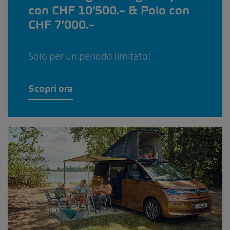
con CHF 10’500.– & Polo con
CHF 7’000.–
Solo per un periodo limitato!
Scopri ora