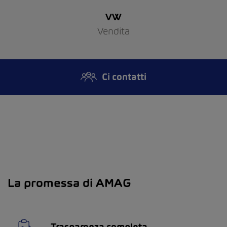
VW
Vendita
Ci contatti
La promessa di AMAG
Trasparenza completa