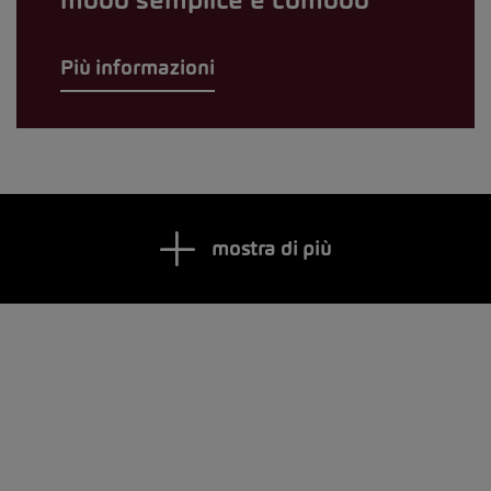
modo semplice e comodo
Più informazioni
mostra di più