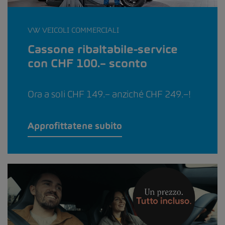
VW VEICOLI COMMERCIALI
Cassone ribaltabile-service
con CHF 100.– sconto
Ora a soli CHF 149.– anziché CHF 249.–!
Approfittatene subito