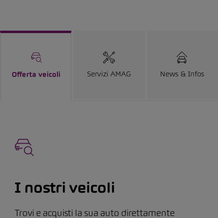
Servizi AMAG
News & Infos
Offerta veicoli
I nostri veicoli
Trovi e acquisti la sua auto direttamente