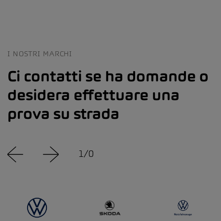
I NOSTRI MARCHI
Ci contatti se ha domande o
desidera effettuare una
prova su strada
1
/
0