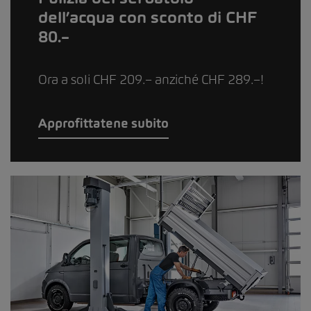
dell’acqua con sconto di CHF
80.–
Ora a soli CHF 209.– anziché CHF 289.–!
Approfittatene subito