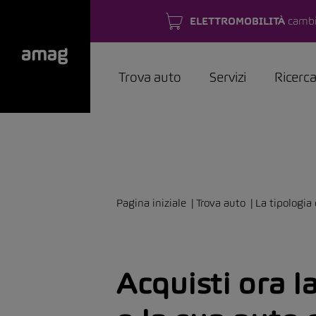
ELETTROMOBILITÀ
cambi
Trova auto
Servizi
Ricerc
Pagina iniziale
Trova auto
La tipologia 
Acquisti ora l