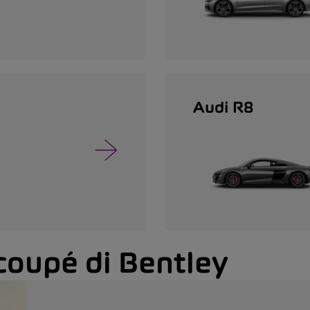
Audi R8
 coupé di Bentley