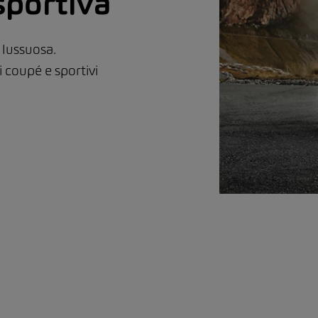
sportiva
 lussuosa.
i coupé e sportivi