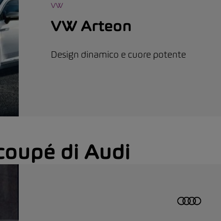
VW
VW Arteon
Design dinamico e cuore potente
 coupé di Audi