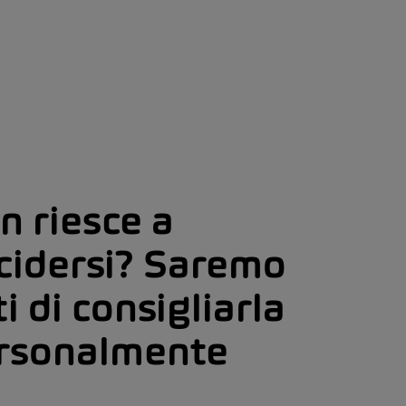
n riesce a
cidersi? Saremo
ti di consigliarla
rsonalmente