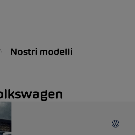
Nostri modelli
A
Volkswagen