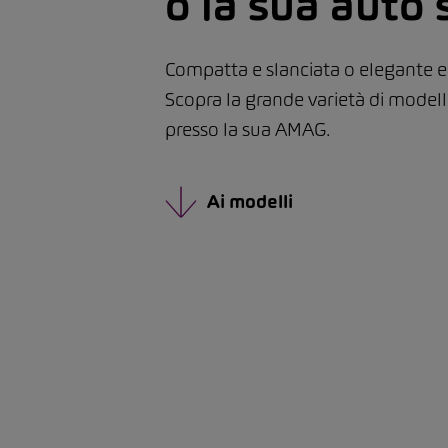
o la sua auto 
Compatta e slanciata o elegante e
Scopra la grande varietà di modell
presso la sua AMAG.
Ai modelli