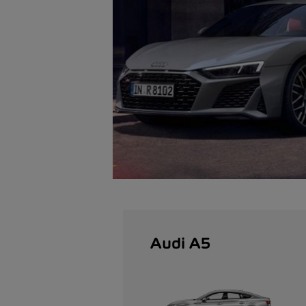
Audi A5