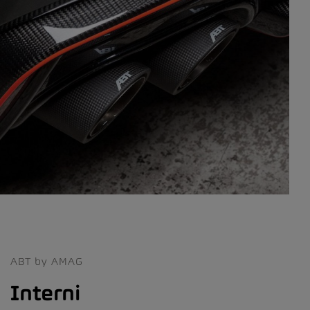
ABT by AMAG
Interni