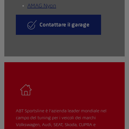
AMAG Nyon
Contattare il garage
ABT Sportsline è l’azienda leader mondiale nel
campo del tuning per i veicoli dei marchi
Volkswagen, Audi, SEAT, Skoda, CUPRA e