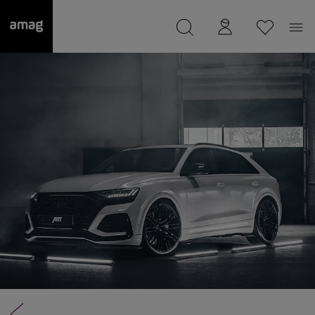
--
Il suo garage è stato salvato