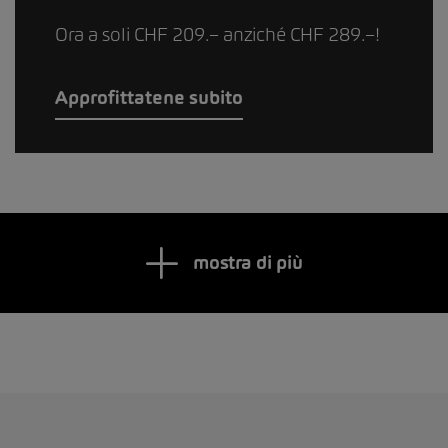
Ora a soli CHF 209.– anziché CHF 289.–!
Approfittatene subito
mostra di più