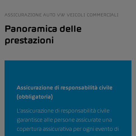
ASSICURAZIONE AUTO VW VEICOLI COMMERCIALI
Panoramica delle
prestazioni
Assicurazione di responsabilità civile
(obbligatoria)
L’assicurazione di responsabilità civile
garantisce alle persone assicurate una
copertura assicurativa per ogni evento di