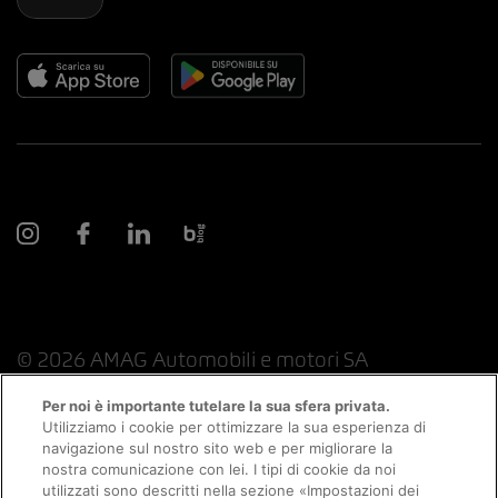
© 2026 AMAG Automobili e motori SA
Per noi è importante tutelare la sua sfera privata.
Utilizziamo i cookie per ottimizzare la sua esperienza di
navigazione sul nostro sito web e per migliorare la
Protezione dei dati
Indicazioni giuridiche
nostra comunicazione con lei. I tipi di cookie da noi
utilizzati sono descritti nella sezione «Impostazioni dei