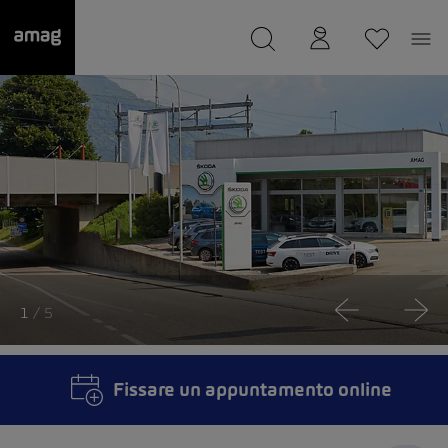
--
Il suo garage è stato salvato
1
/ 5
Fissare un appuntamento online