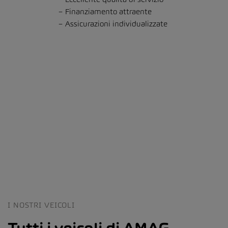
Finanziamento attraente
Assicurazioni individualizzate
I NOSTRI VEICOLI
Tutti i veicoli di AMAG