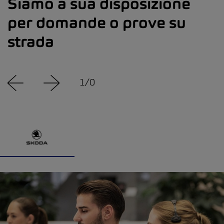
Siamo a sua disposizione
per domande o prove su
strada
1
/
0