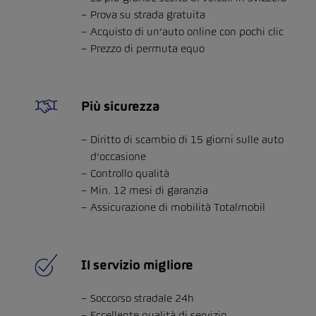
Prova su strada gratuita
Acquisto di un’auto online con pochi clic
Prezzo di permuta equo
Più sicurezza
Diritto di scambio di 15 giorni sulle auto
d’occasione
Controllo qualità
Min. 12 mesi di garanzia
Assicurazione di mobilità Totalmobil
Il servizio migliore
Soccorso stradale 24h
Eccellente qualità di servizio