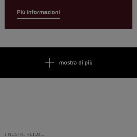
Più informazioni
mostra di più
I NOSTRI VEICOLI