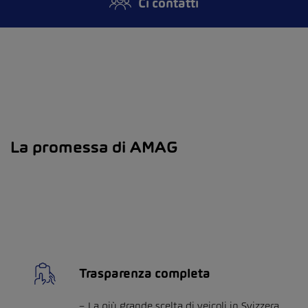
Ci contatti
La promessa di AMAG
Trasparenza completa
La più grande scelta di veicoli in Svizzera