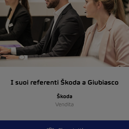
I suoi referenti Škoda a Giubiasco
Škoda
Vendita