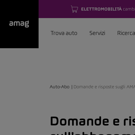
ELETTROMOBILITÀ
cambi
Trova auto
Servizi
Ricerc
Auto-Abo
Domande e risposte sugli AM
Domande e ri