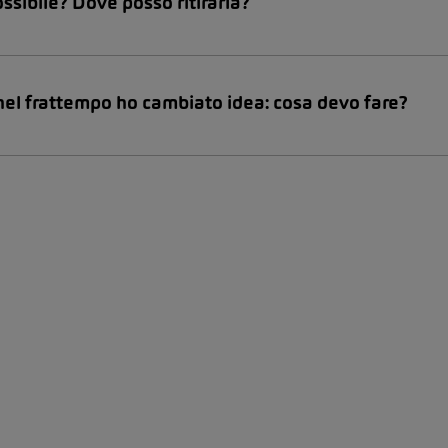
ssibile? Dove posso ritirarla?
nel frattempo ho cambiato idea: cosa devo fare?