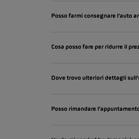
Posso farmi consegnare l’auto a
Cosa posso fare per ridurre il pre
Dove trovo ulteriori dettagli su
Posso rimandare l’appuntament