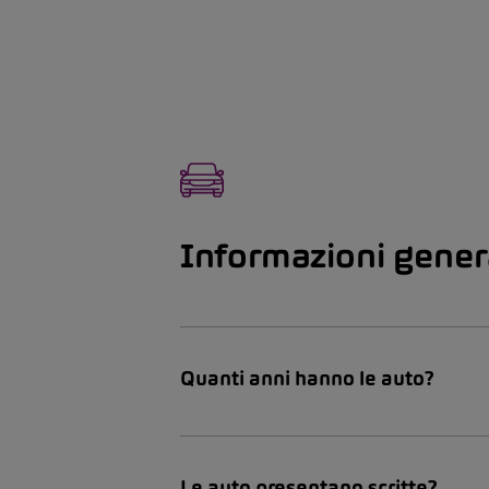
Informazioni gene
Quanti anni hanno le auto?
Le auto presentano scritte?