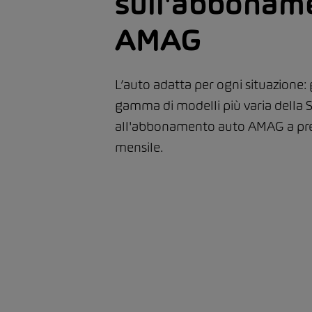
sull'abbonam
AMAG
L’auto adatta per ogni situazione: 
gamma di modelli più varia della S
all'abbonamento auto AMAG a pre
mensile.