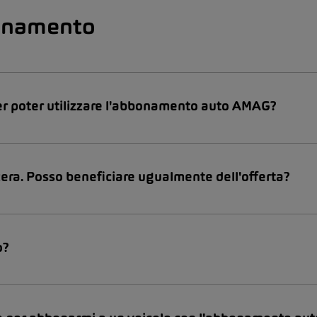
bonamento
 per poter utilizzare l'abbonamento auto AMAG?
zera. Posso beneficiare ugualmente dell'offerta?
o?