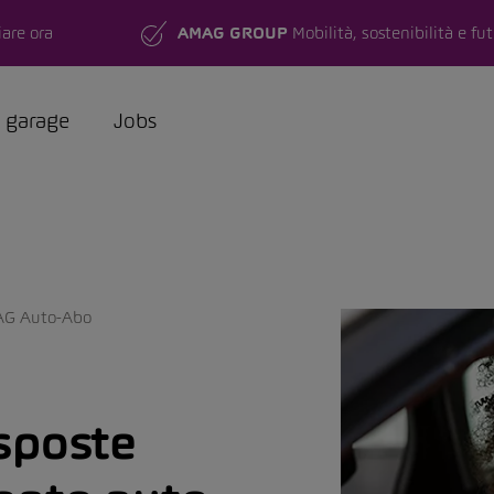
are ora
AMAG GROUP
Mobilità, sostenibilità e fu
a garage
Jobs
AG Auto-Abo
sposte