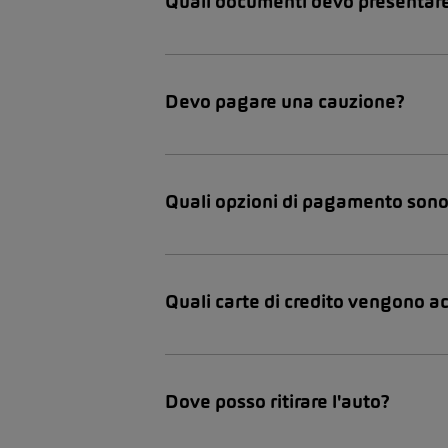
Quali documenti devo presentar
Devo pagare una cauzione?
Quali opzioni di pagamento sono 
Quali carte di credito vengono a
Dove posso ritirare l'auto?