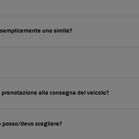
o semplicemente uno simile?
 prenotazione alla consegna del veicolo?
o posso/devo scegliere?