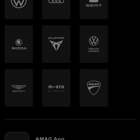
AMAG App