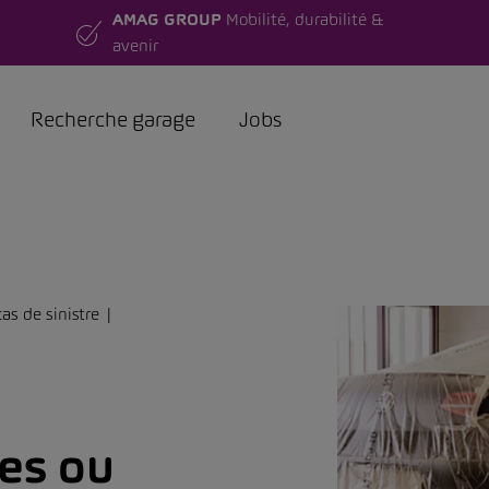
AMAG GROUP
Mobilité, durabilité &
avenir
Recherche garage
Jobs
as de sinistre
es ou