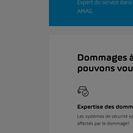
Expert du service dans
AMAG
Dommages à l
pouvons vou
Expertise des dom
Les systèmes de sécurité s
affectés par le dommage?