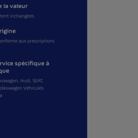
 la valeur
stent inchangées
rigine
onforme aux prescriptions
rvice spécifique à
que
kswagen, Audi, SEAT,
olkswagen Véhicules
la