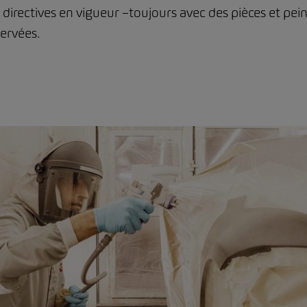
s directives en vigueur –toujours avec des pièces et pein
servées.