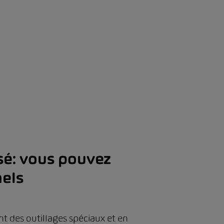
ssé: vous pouvez
nels
nt des outillages spéciaux et en