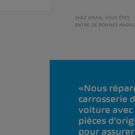
CHEZ AMAG, VOUS ÊTES
ENTRE DE BONNES MAINS
Nous répar
carrosserie 
voiture avec
pièces d’orig
pour assurer