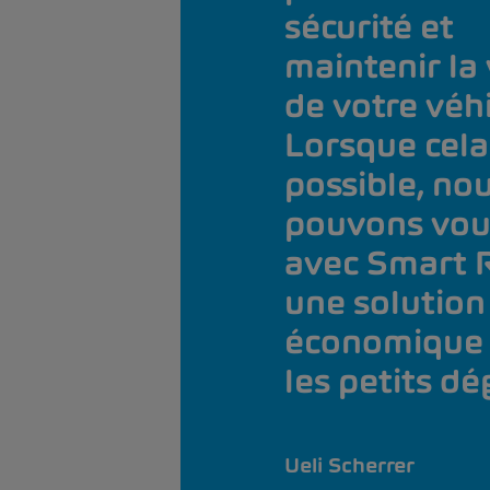
sécurité et
maintenir la
de votre véhi
Lorsque cela
possible, no
pouvons vous
avec Smart R
une solution
économique
les petits dé
Ueli Scherrer