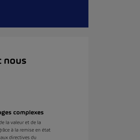
t nous
ges complexes
e la valeur et de la
grâce à la remise en état
aux directives du