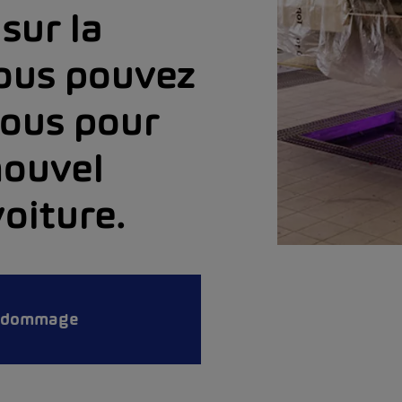
sur la
vous pouvez
nous pour
nouvel
voiture.
n dommage