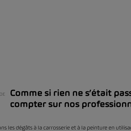
Comme si rien ne s’était pa
 DE
compter sur nos profession
 les dégâts à la carrosserie et à la peinture en utilisa