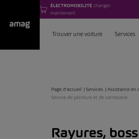
ÉLECTROMOBILITÉ
changer
maintenant
Trouver une voiture
Services
Page d’accueil
Services
Assistance en c
Service de peinture et de carrosserie
Rayures, boss