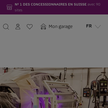
Nº 1 DES CONCESSIONNAIRES EN SUISSE
avec 90
sites
FR
Mon garage