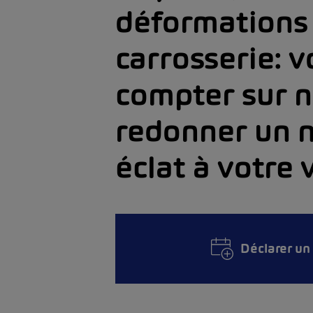
déformations 
carrosserie: 
compter sur 
redonner un 
éclat à votre 
Déclarer u