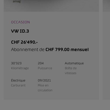
OCCASION
VW ID.3
CHF 26'490.-
Abonnement de
CHF 799.00 mensuel
30'323
204
Automatique
Kilométrage
Puissance
Boîte de
vitesses
Électrique
09/2021
Carburant
Mise en
circulation