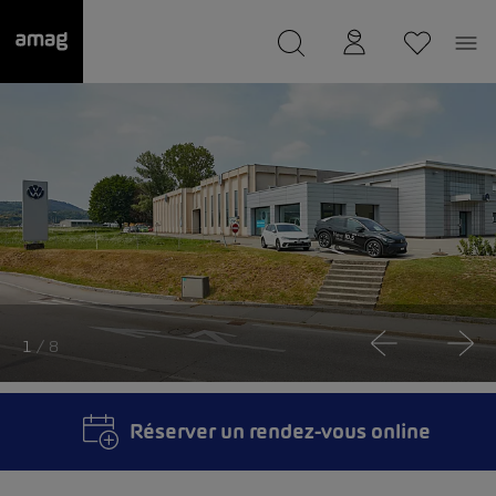
--
a été sauvée.
1
/ 8
Réserver un rendez-vous online