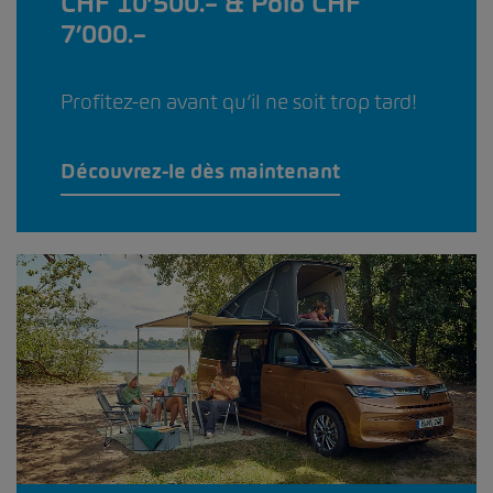
CHF 10’500.– & Polo CHF
7’000.–
Profitez-en avant qu’il ne soit trop tard!
Découvrez-le dès maintenant