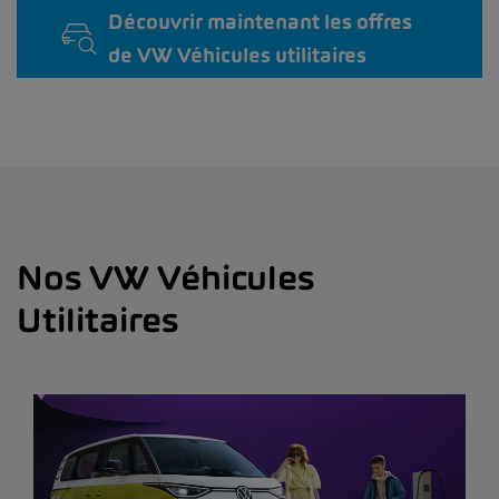
Découvrir maintenant les offres
de VW Véhicules utilitaires
Nos VW Véhicules
Utilitaires