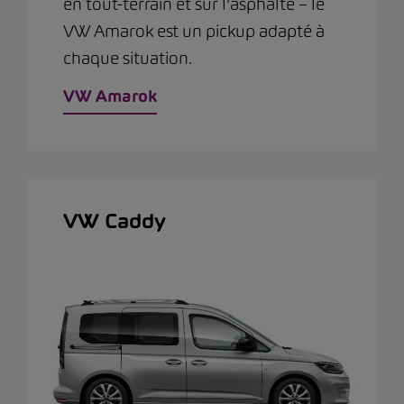
en tout-terrain et sur l’asphalte – le
VW Amarok est un pickup adapté à
chaque situation.
VW Amarok
VW Caddy