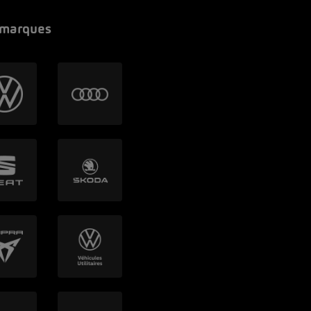
 marques