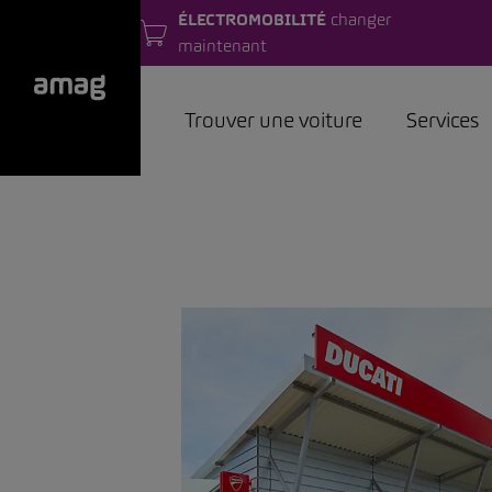
ÉLECTROMOBILITÉ
changer
maintenant
Trouver une voiture
Services