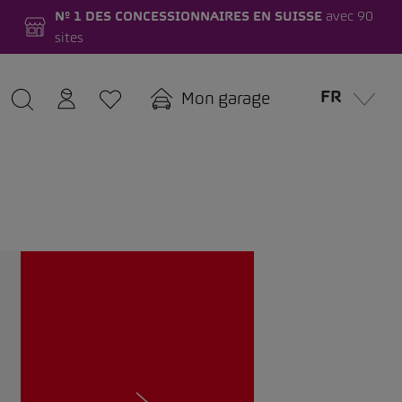
Nº 1 DES CONCESSIONNAIRES EN SUISSE
avec 90
sites
FR
Mon garage