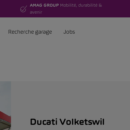
AMAG GROUP
Mobilité, durabilité &
avenir
Recherche garage
Jobs
Ducati Volketswil