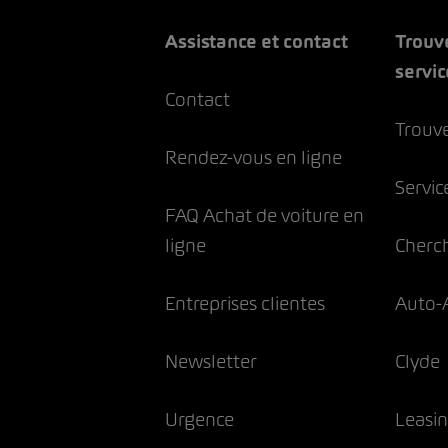
Assistance et contact
Trouv
servic
Contact
Trouve
Rendez-vous en ligne
Servic
FAQ Achat de voiture en
ligne
Cherc
Entreprises clientes
Auto-
Newsletter
Clyde
Urgence
Leasi