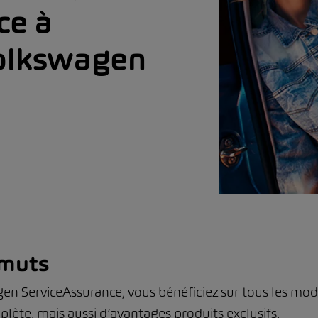
ce à
Volkswagen
imuts
gen ServiceAssurance, vous bénéficiez sur tous les m
lète, mais aussi d’avantages produits exclusifs.