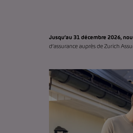
Jusqu’au 31 décembre 2026, nous 
d’assurance auprès de Zurich Ass