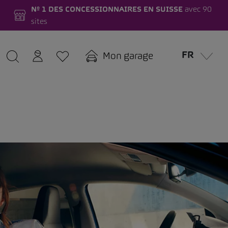
Nº 1 DES CONCESSIONNAIRES EN SUISSE
avec 90
sites
FR
Mon garage