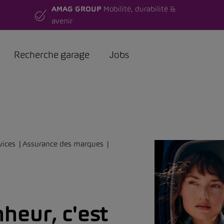
AMAG GROUP
Mobilité, durabilité &
avenir
Recherche garage
Jobs
vices
Assurance des marques
heur, c'est