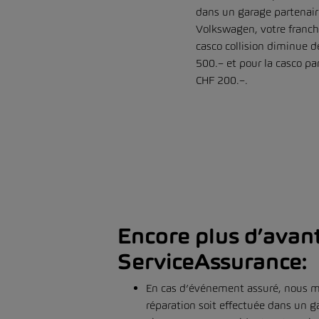
dans un garage partenair
Volkswagen, votre franch
casco collision diminue 
500.– et pour la casco par
CHF 200.–.
Encore plus d’avan
ServiceAssurance:
En cas d’événement assuré, nous me
réparation soit effectuée dans un g