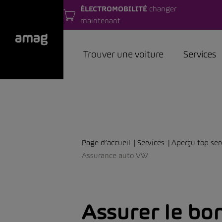
ÉLECTROMOBILITÉ
changer
maintenant
Trouver une voiture
Services
Page d’accueil
Services
Aperçu top ser
Assurance auto VW
Assurer le bon