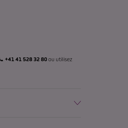
 📞
+41 41 528 32 80
ou utilisez