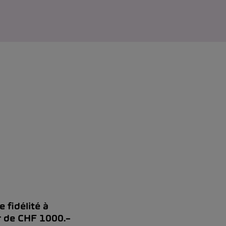
 fidélité à
 de CHF 1000.–