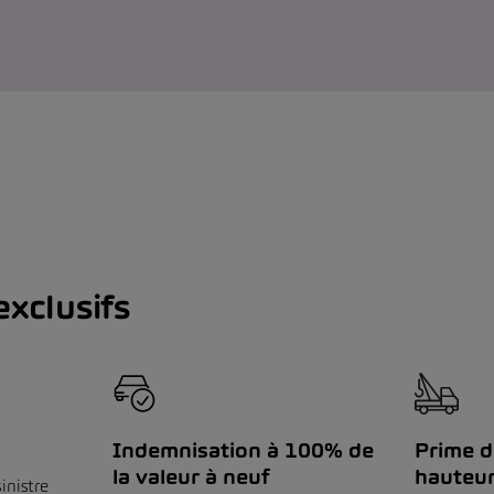
xclusifs
Indemnisation à 100% de
Prime de
la valeur à neuf
hauteur
inistre