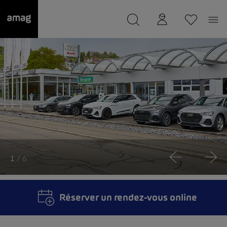
--
a été sauvée.
1
/ 6
Réserver un rendez-vous online