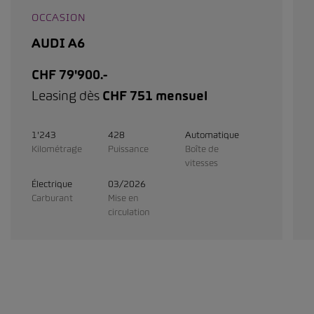
OCCASION
AUDI A6
CHF 79'900.-
Leasing dès
CHF 751 mensuel
1'243
428
Automatique
Kilométrage
Puissance
Boîte de
vitesses
Électrique
03/2026
Carburant
Mise en
circulation