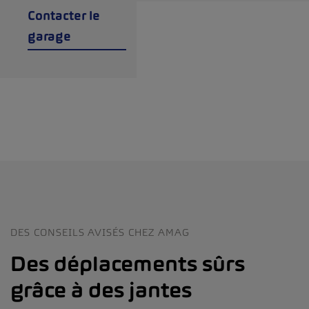
Contacter le
garage
DES CONSEILS AVISÉS CHEZ AMAG
Des déplacements sûrs
grâce à des jantes