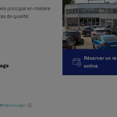
ire principal en matière
ces de qualité.
Réserver un r
rage
online