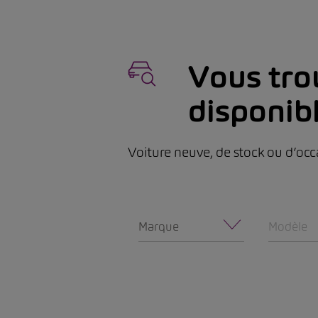
Vous trou
disponib
Voiture neuve, de stock ou d’occ
Marque
Modèle