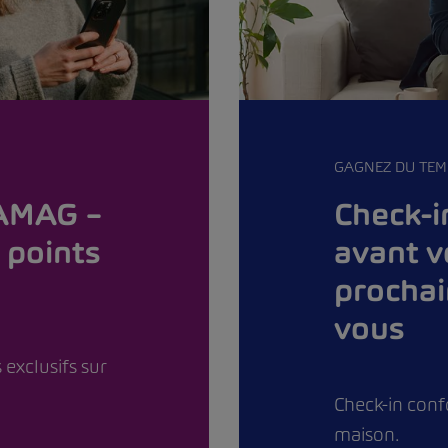
GAGNEZ DU TEM
Check-i
 AMAG –
avant v
 points
prochai
vous
 exclusifs sur
Check-in conf
maison.