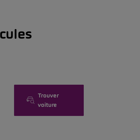
icules
Trouver
voiture