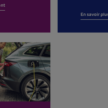
ant
En savoir plu