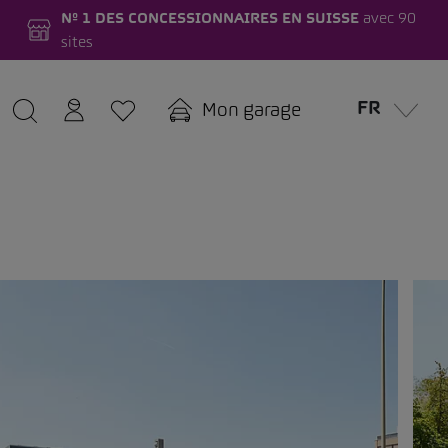
Nº 1 DES CONCESSIONNAIRES EN SUISSE
avec 90
sites
FR
Mon garage