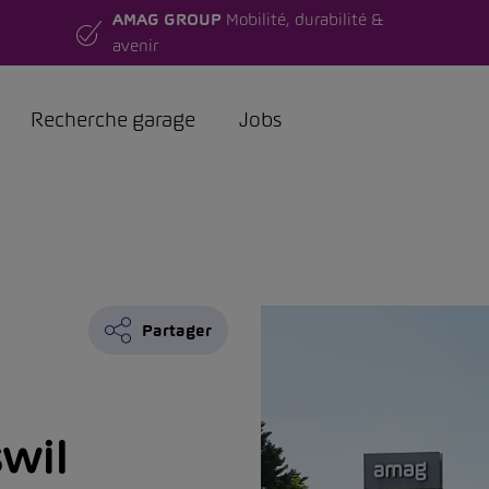
AMAG GROUP
Mobilité, durabilité &
avenir
Recherche garage
Jobs
Partager
wil