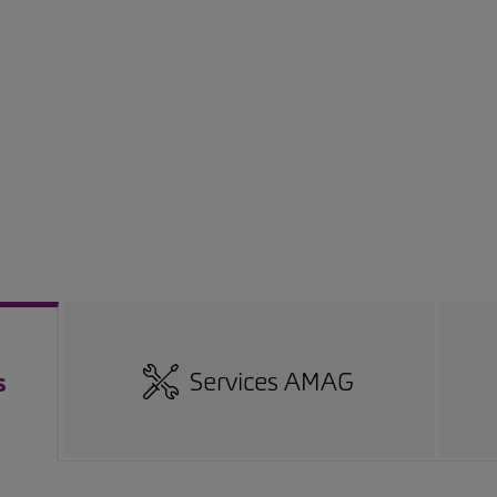
Services AMAG
s