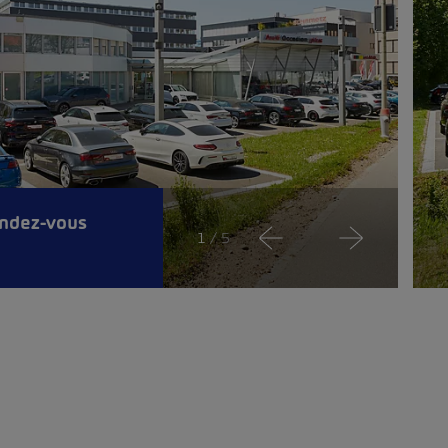
endez-vous
1
/ 5