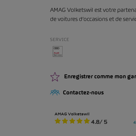
AMAG Volketswil est votre partena
de voitures d’occasions et de servi
SERVICE
Enregistrer comme mon ga
Contactez-nous