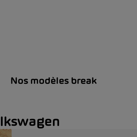
Nos modèles break
olkswagen