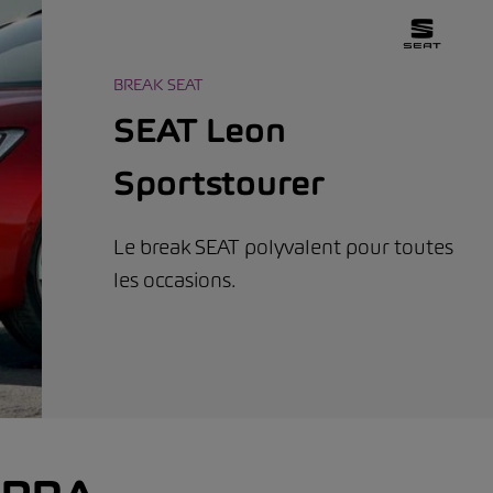
BREAK SEAT
SEAT Leon
Sportstourer
Le break SEAT polyvalent pour toutes
les occasions.