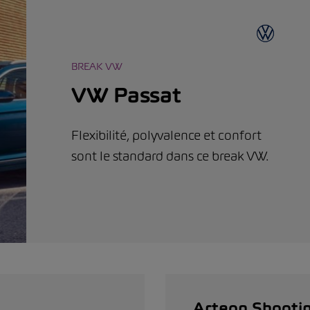
BREAK VW
VW Passat
Flexibilité, polyvalence et confort
sont le standard dans ce break VW.
Arteon Shooti