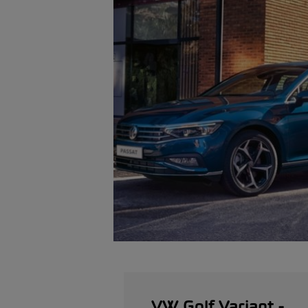
VW Golf Variant -