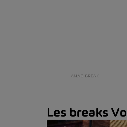
AMAG BREAK
Les breaks V