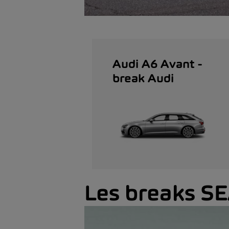
Audi A6 Avant -
break Audi
Les breaks S