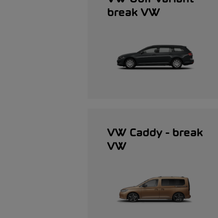
break VW
VW Caddy - break
VW