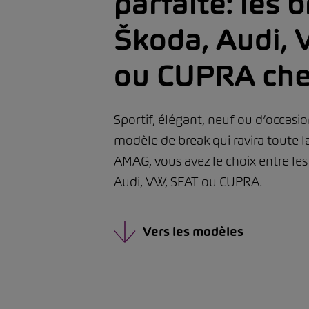
parfaite: les 
Škoda, Audi,
ou CUPRA ch
Sportif, élégant, neuf ou d’occasi
modèle de break qui ravira toute la
AMAG, vous avez le choix entre les
Audi, VW, SEAT ou CUPRA.
Vers les modèles