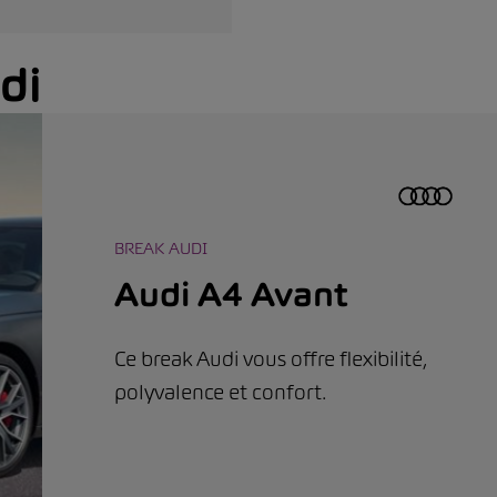
di
BREAK AUDI
Audi A4 Avant
Ce break Audi vous offre flexibilité,
polyvalence et confort.