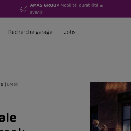
AMAG GROUP
Mobilité, durabilité &
avenir
Recherche garage
Jobs
ie
Break
ale