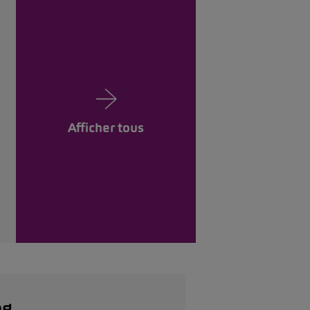
Afficher tous
ng