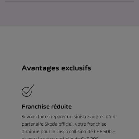
Avantages exclusifs
Franchise réduite
Si vous faites réparer un sinistre auprès d’un
partenaire Skoda officiel, votre franchise
diminue pour la casco collision de CHF 500.–
et pour la casco partielle de CHF 200.–.