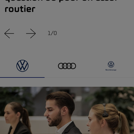
routier
1
/
0