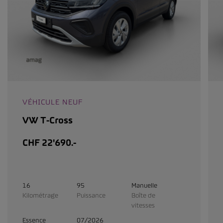
VÉHICULE NEUF
VW T-Cross
CHF 22'690.-
16
95
Manuelle
Kilométrage
Puissance
Boîte de
vitesses
Essence
07/2026