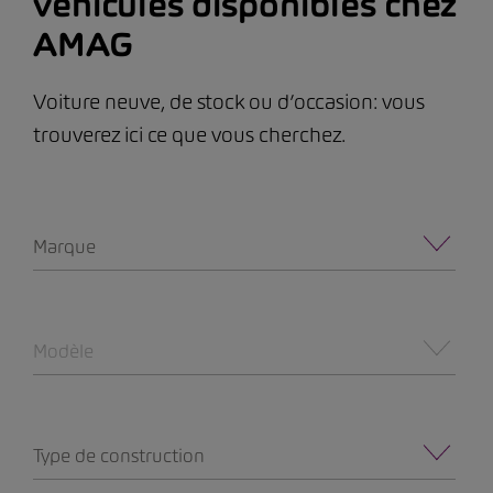
véhicules disponibles chez
AMAG
Voiture neuve, de stock ou d’occasion: vous
trouverez ici ce que vous cherchez.
Marque
Modèle
Type de construction