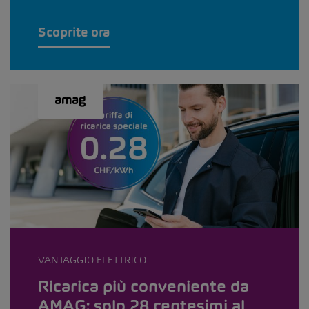
Scoprite ora
VANTAGGIO ELETTRICO
Ricarica più conveniente da
AMAG: solo 28 centesimi al