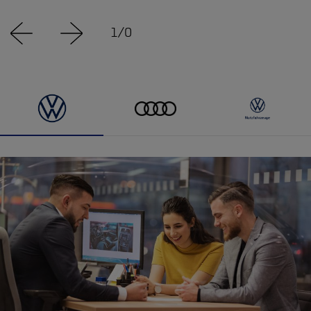
1
/
0