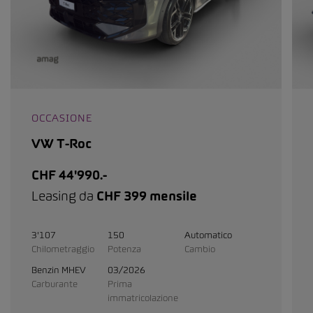
OCCASIONE
VW T-Roc
CHF 44'990.-
Leasing da
CHF 399 mensile
3'107
150
Automatico
Chilometraggio
Potenza
Cambio
Benzin MHEV
03/2026
Carburante
Prima
immatricolazione