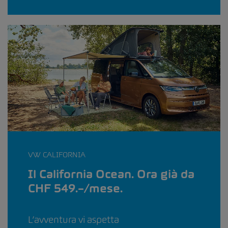
VW CALIFORNIA
Il California Ocean. Ora già da
CHF 549.–/mese.
L’avventura vi aspetta