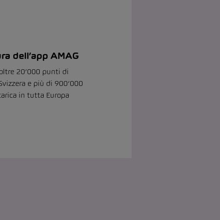
ra dell’app AMAG
oltre 20’000 punti di
 Svizzera e più di 900’000
carica in tutta Europa