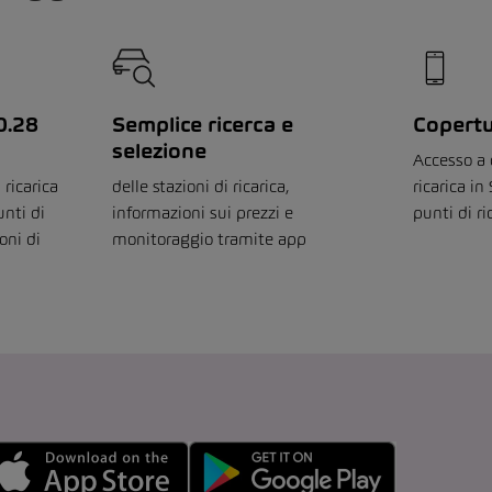
0.28
Semplice ricerca e
Copertu
selezione
Accesso a 
 ricarica
delle stazioni di ricarica,
ricarica in
unti di
informazioni sui prezzi e
punti di ri
ioni di
monitoraggio tramite app