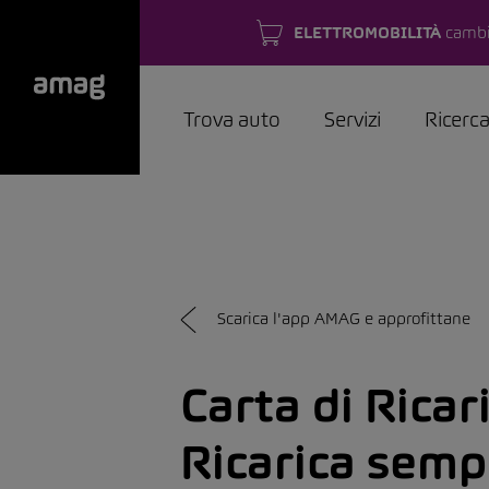
ELETTROMOBILITÀ
cambi
Trova auto
Servizi
Ricerc
Scarica l'app AMAG e approfittane
Carta di Ricar
Ricarica semp