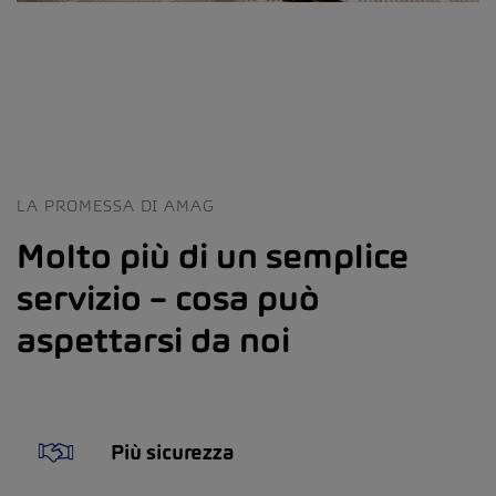
LA PROMESSA DI AMAG
Molto più di un semplice
servizio – cosa può
aspettarsi da noi
Più sicurezza