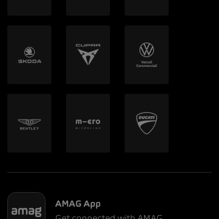
AMAG App
Get connected with AMAG