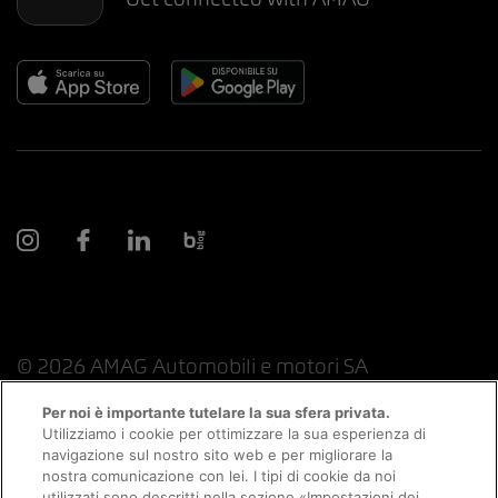
© 2026 AMAG Automobili e motori SA
Per noi è importante tutelare la sua sfera privata.
Utilizziamo i cookie per ottimizzare la sua esperienza di
navigazione sul nostro sito web e per migliorare la
Protezione dei dati
Indicazioni giuridiche
nostra comunicazione con lei. I tipi di cookie da noi
utilizzati sono descritti nella sezione «Impostazioni dei