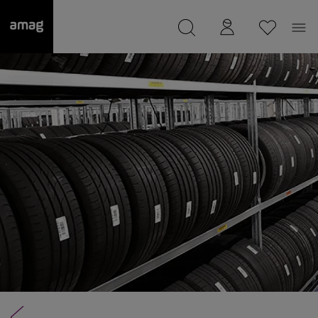
--
Il suo garage è stato salvato