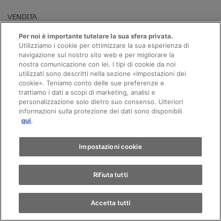
VENDITA
Per noi è importante tutelare la sua sfera privata.
Utilizziamo i cookie per ottimizzare la sua esperienza di
navigazione sul nostro sito web e per migliorare la
nostra comunicazione con lei. I tipi di cookie da noi
SERVIZIO
utilizzati sono descritti nella sezione «Impostazioni dei
Appuntamento
cookie». Teniamo conto delle sue preferenze e
trattiamo i dati a scopi di marketing, analisi e
personalizzazione solo dietro suo consenso. Ulteriori
informazioni sulla protezione dei dati sono disponibili
Giro di prova
qui
.
Trova un'auto
Impostazioni cookie
Rifiuta tutti
AMAG Villeneuve
SEAT, Škoda, CUPRA
Accetta tutti