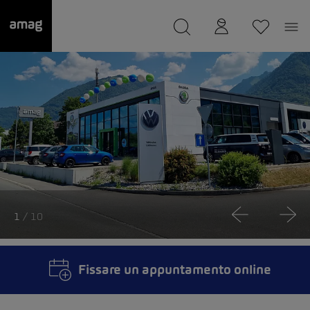
--
Il suo garage è stato salvato
1
/ 10
Fissare un appuntamento online