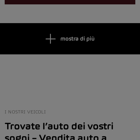
mostra di più
I NOSTRI VEICOLI
Trovate l’auto dei vostri
sogni – Vendita auto a