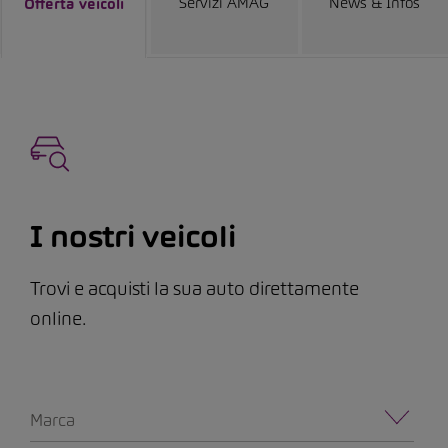
Servizi AMAG
News & Infos
Offerta veicoli
I nostri veicoli
Trovi e acquisti la sua auto direttamente
online.
Marca