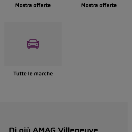
Mostra offerte
Mostra offerte
Tutte le marche
Di più AMAG Villeneuve