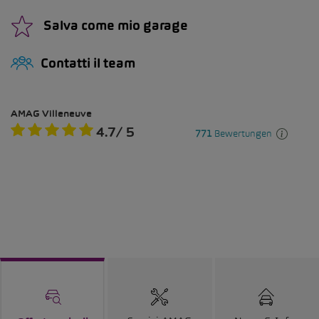
Salva come mio garage
Contatti il team