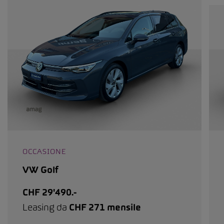
OCCASIONE
VW Golf
CHF 29'490.-
Leasing da
CHF 271 mensile