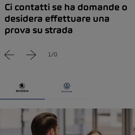
Ci contatti se ha domande o
desidera effettuare una
prova su strada
1
/
0