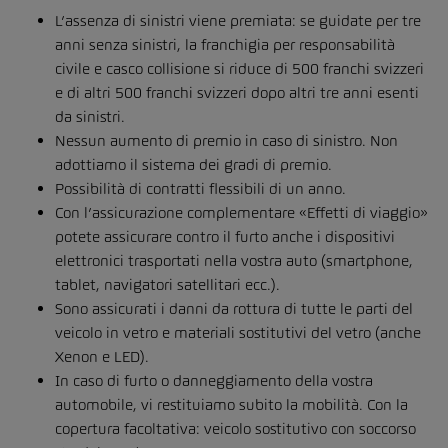
L’assenza di sinistri viene premiata: se guidate per tre
anni senza sinistri, la franchigia per responsabilità
civile e casco collisione si riduce di 500 franchi svizzeri
e di altri 500 franchi svizzeri dopo altri tre anni esenti
da sinistri.
Nessun aumento di premio in caso di sinistro. Non
adottiamo il sistema dei gradi di premio.
Possibilità di contratti flessibili di un anno.
Con l’assicurazione complementare «Effetti di viaggio»
potete assicurare contro il furto anche i dispositivi
elettronici trasportati nella vostra auto (smartphone,
tablet, navigatori satellitari ecc.).
Sono assicurati i danni da rottura di tutte le parti del
veicolo in vetro e materiali sostitutivi del vetro (anche
Xenon e LED).
In caso di furto o danneggiamento della vostra
automobile, vi restituiamo subito la mobilità. Con la
copertura facoltativa: veicolo sostitutivo con soccorso