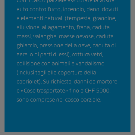
Con il casco parziale assicurate la vostra
auto contro furto, incendio, danni dovuti
a elementi naturali (tempesta, grandine,
alluvione, allagamento, frana, caduta
massi, valanghe, masse nevose, caduta
ghiaccio, pressione della neve, caduta di
aerei o di parti di essi), rottura vetri,
collisione con animali e vandalismo
(inclusi tagli alla copertura della
cabriolet). Su richiesta, danni da martore
e «Cose trasportate» fino a CHF 5000.–
sono comprese nel casco parziale.