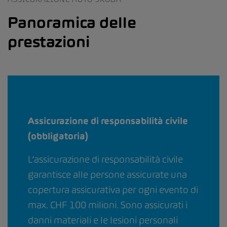
Panoramica delle
prestazioni
Assicurazione di responsabilità civile
(obbligatoria)
L’assicurazione di responsabilità civile
garantisce alle persone assicurate una
copertura assicurativa per ogni evento di
max. CHF 100 milioni. Sono assicurati i
danni materiali e le lesioni personali