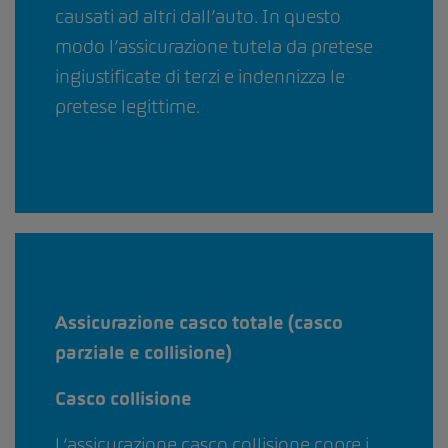
causati ad altri dall’auto. In questo
modo l’assicurazione tutela da pretese
ingiustificate di terzi e indennizza le
pretese legittime.
Assicurazione casco totale (casco
parziale e collisione)
Casco collisione
L’assicurazione casco collisione copre i