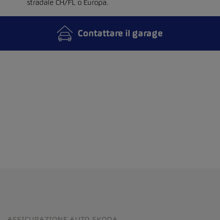
stradale CH/FL o Europa.
Contattare il garage
ASSICURAZIONE AUTO SKODA