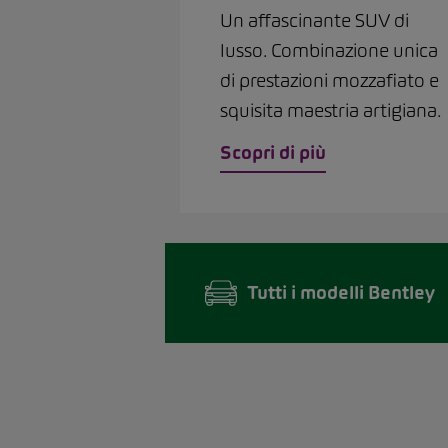
Un affascinante SUV di
lusso. Combinazione unica
di prestazioni mozzafiato e
squisita maestria artigiana.
Scopri di più
Tutti i modelli Bentley