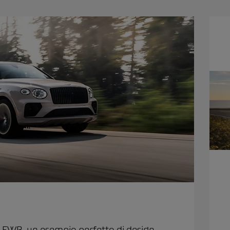
 EWB, un esempio perfetto di design