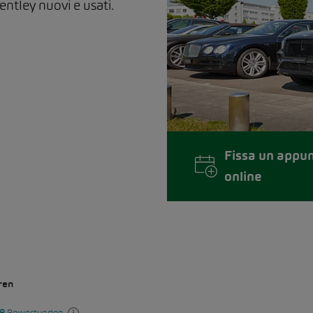
entley nuovi e usati.
Fissa un appu
online