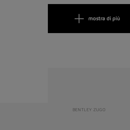
mostra di più
BENTLEY ZUGO