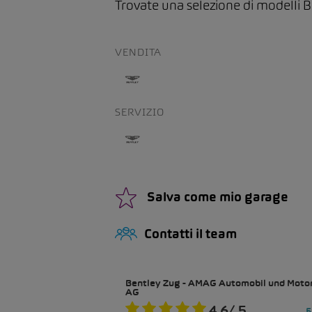
Trovate una selezione di modelli B
VENDITA
SERVIZIO
Salva come mio garage
Contatti il team