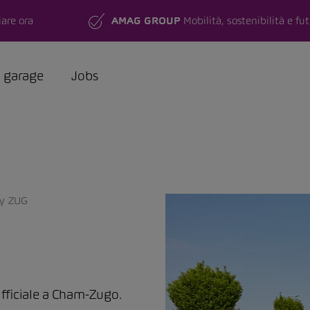
are ora
AMAG GROUP
Mobilità, sostenibilità e fu
a garage
Jobs
ey ZUG
ufficiale a Cham-Zugo.