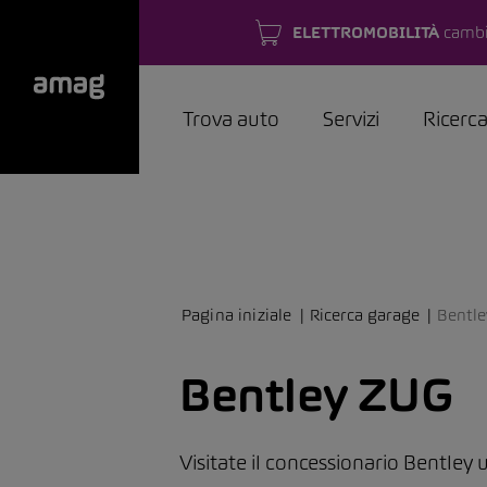
ELETTROMOBILITÀ
cambi
Trova auto
Servizi
Ricerc
Pagina iniziale
Ricerca garage
Bentl
Bentley ZUG
Visitate il concessionario Bentley 