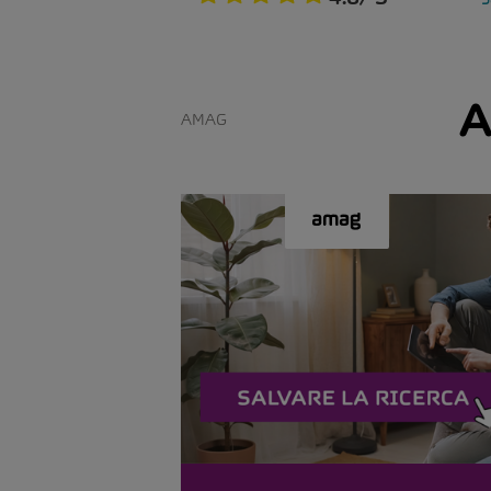
A
AMAG