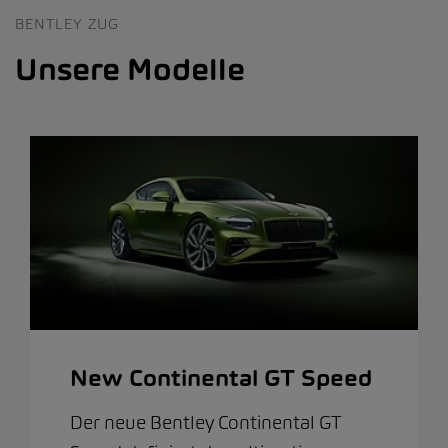
BENTLEY ZUG
Unsere Modelle
New Continental GT Speed
Der neue Bentley Continental GT