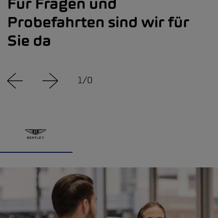
Für Fragen und
Probefahrten sind wir für
Sie da
1
/
0