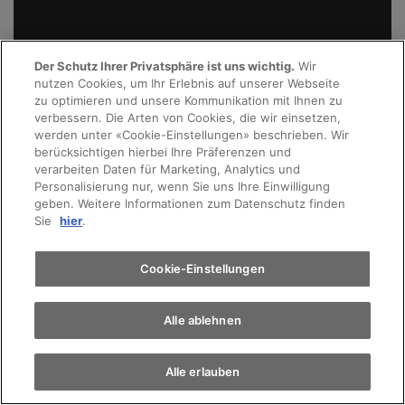
Jetzt profitieren
Der Schutz Ihrer Privatsphäre ist uns wichtig.
Wir
nutzen Cookies, um Ihr Erlebnis auf unserer Webseite
Probefahrt
zu optimieren und unsere Kommunikation mit Ihnen zu
verbessern. Die Arten von Cookies, die wir einsetzen,
werden unter «Cookie-Einstellungen» beschrieben. Wir
Terminvereinbarung
berücksichtigen hierbei Ihre Präferenzen und
verarbeiten Daten für Marketing, Analytics und
Personalisierung nur, wenn Sie uns Ihre Einwilligung
geben. Weitere Informationen zum Datenschutz finden
Auto finden
Sie
hier
.
Elektromobilität
Cookie-Einstellungen
Alle ablehnen
VW CALIFORNIA
Alle erlauben
Der California Ocean. Jetzt