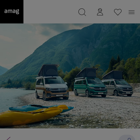
--
wurde als Ihre Garage gespeichert.