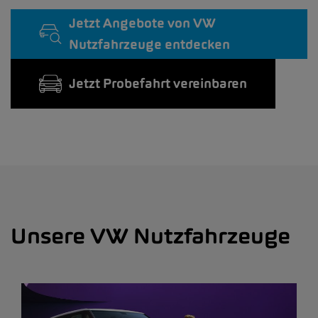
Jetzt Angebote von VW
Nutzfahrzeuge entdecken
Jetzt Probefahrt vereinbaren
Unsere VW Nutzfahrzeuge