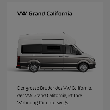
VW Grand California
Der grosse Bruder des VW California,
der VW Grand California, ist Ihre
Wohnung für unterwegs.