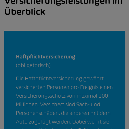
Versicherungsleistungen im
Überblick
Haftpflichtversicherung
(obligatorisch)
Die Haftpflichtversicherung gewährt
versicherten Personen pro Ereignis einen
Versicherungsschutz von maximal 100
Millionen. Versichert sind Sach- und
Personenschäden, die anderen mit dem
Auto zugefügt werden. Dabei wehrt sie