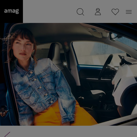
--
wurde als Ihre Garage gespeichert.