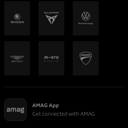
AMAG App
Get connected with AMAG