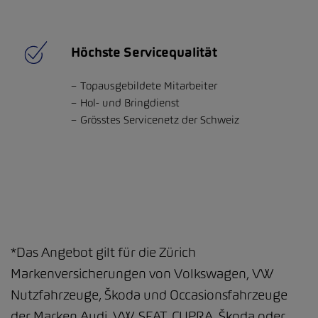
Höchste Servicequalität
Topausgebildete Mitarbeiter
Hol- und Bringdienst
Grösstes Servicenetz der Schweiz
*Das Angebot gilt für die Zürich
Markenversicherungen von Volkswagen, VW
Nutzfahrzeuge, Škoda und Occasionsfahrzeuge
der Marken Audi, VW, SEAT, CUPRA, Škoda oder