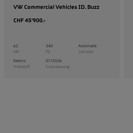
VW Commercial Vehicles ID. Buzz
CHF 45'900.-
62
340
Automatik
KM
PS
Getriebe
Elektro
07/2026
Treibstoff
Erstzulassung