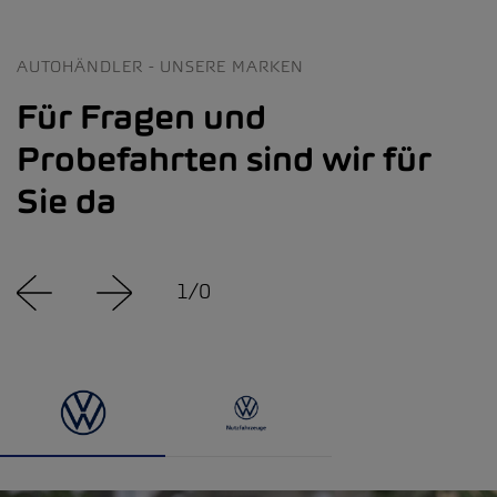
AUTOHÄNDLER - UNSERE MARKEN
Für Fragen und
Probefahrten sind wir für
Sie da
1
/
0