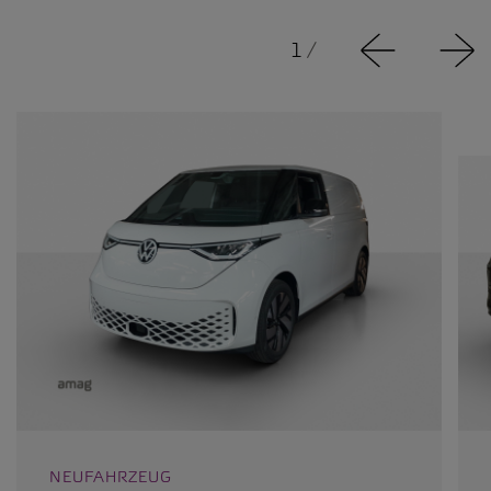
1
/
NEUFAHRZEUG