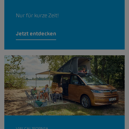
Nur für kurze Zeit!
Jetzt entdecken
VW CALIFORNIA