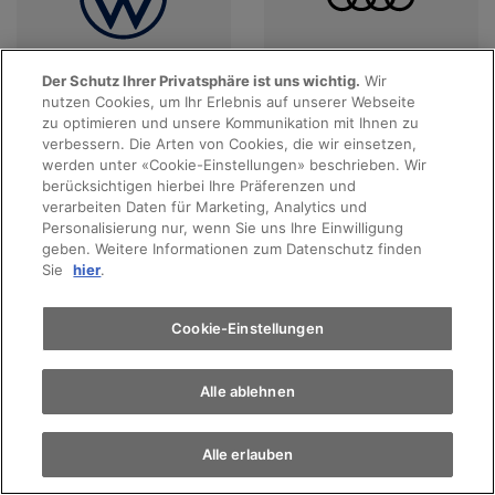
Der Schutz Ihrer Privatsphäre ist uns wichtig.
Wir
nutzen Cookies, um Ihr Erlebnis auf unserer Webseite
Angebote anzeigen
Angebote anzeigen
Probefahrt
zu optimieren und unsere Kommunikation mit Ihnen zu
verbessern. Die Arten von Cookies, die wir einsetzen,
werden unter «Cookie-Einstellungen» beschrieben. Wir
Terminvereinbarung
berücksichtigen hierbei Ihre Präferenzen und
verarbeiten Daten für Marketing, Analytics und
Personalisierung nur, wenn Sie uns Ihre Einwilligung
geben. Weitere Informationen zum Datenschutz finden
Auto finden
Sie
hier
.
Elektromobilität
Cookie-Einstellungen
Angebote anzeigen
Angebote anzeigen
Alle ablehnen
Alle erlauben