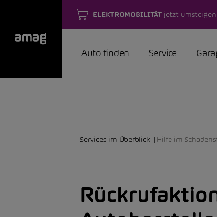
ELEKTROMOBILITÄT
jetzt umsteigen
Auto finden
Service
Gara
Services im Überblick
Hilfe im Schadens
Rückrufaktio