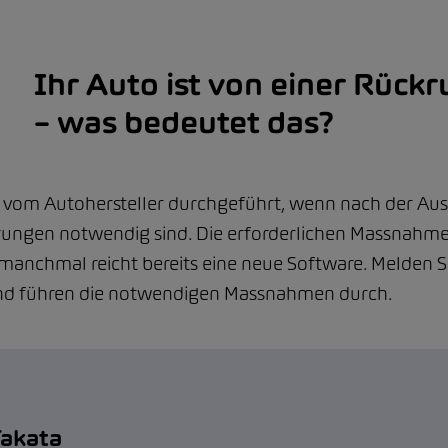
Ihr Auto ist von einer Rückr
– was bedeutet das?
 vom Autohersteller durchgeführt, wenn nach der Ausli
ungen notwendig sind. Die erforderlichen Massnahmen
 manchmal reicht bereits eine neue Software. Melden S
und führen die notwendigen Massnahmen durch.
Takata