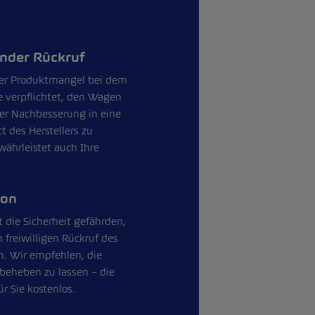
ender Rückruf
rer Produktmangel bei dem
ie verpflichtet, den Wagen
der Nachbesserung in eine
t des Herstellers zu
währleistet auch Ihre
ion
t die Sicherheit gefährden,
freiwilligen Rückruf des
en. Wir empfehlen, die
beheben zu lassen – die
r Sie kostenlos.