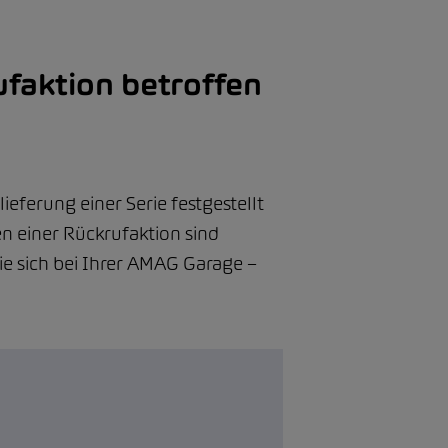
ufaktion betroffen
eferung einer Serie festgestellt
 einer Rückrufaktion sind
ie sich bei Ihrer AMAG Garage –