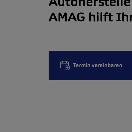
Autoherstelle
AMAG hilft Ih
Termin vereinbaren