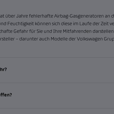
hat über Jahre fehlerhafte Airbag-Gasgeneratoren an 
 und Feuchtigkeit können sich diese im Laufe der Zeit 
thafte Gefahr für Sie und Ihre Mitfahrenden darstellen
ersteller – darunter auch Modelle der Volkswagen Gru
ahr?
offen?