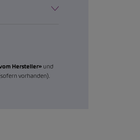
om Hersteller»
und
sofern vorhanden).