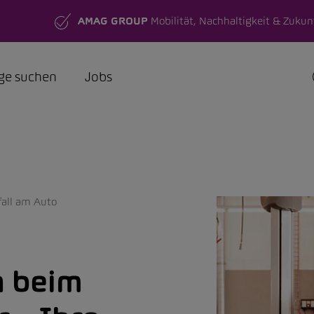
AMAG GROUP
Mobilität, Nachhaltigkeit & Zukun
ge suchen
Jobs
fall am Auto
n beim