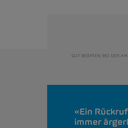
GUT BERATEN BEI DER A
Ein Rückruf 
immer ärgerl