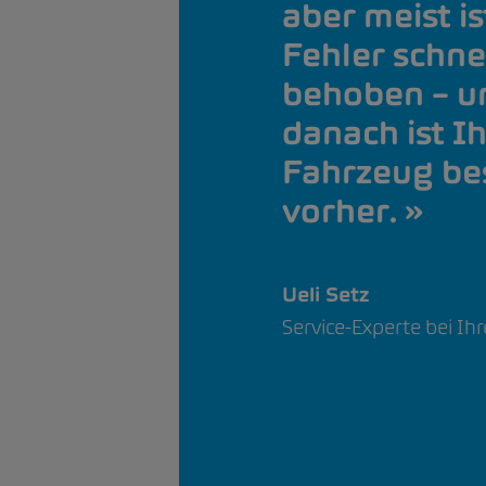
aber meist is
Fehler schne
behoben – u
danach ist Ih
Fahrzeug bes
vorher.
Ueli Setz
Service-Experte bei I