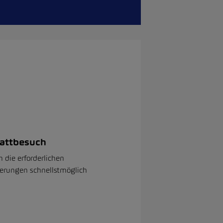
attbesuch
n die erforderlichen
erungen schnellstmöglich