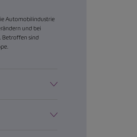
die Automobilindustrie
verändern und bei
. Betroffen sind
ppe.