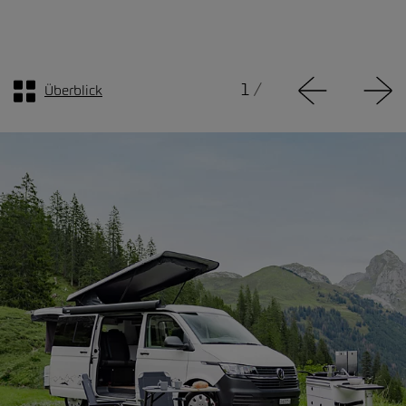
1
/
Überblick