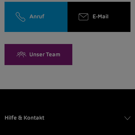
Anruf
E-Mail
Unser Team
Hilfe & Kontakt