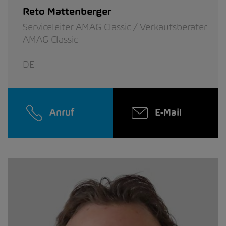
Reto Mattenberger
Serviceleiter AMAG Classic / Verkaufsberater
AMAG Classic
DE
Anruf
E-Mail