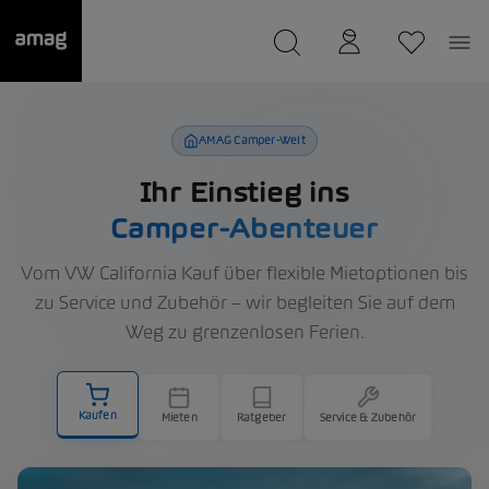
--
wurde als Ihre Garage gespeichert.
AMAG Camper-Welt
Ihr Einstieg ins
Camper-Abenteuer
Vom VW California Kauf über flexible Mietoptionen bis
zu Service und Zubehör – wir begleiten Sie auf dem
Weg zu grenzenlosen Ferien.
Kaufen
Mieten
Ratgeber
Service & Zubehör