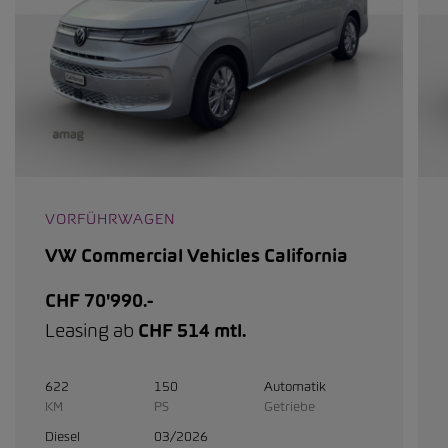
VORFÜHRWAGEN
VW Commercial Vehicles California
CHF 70'990.-
Leasing ab
CHF 514 mtl.
622
150
Automatik
KM
PS
Getriebe
Diesel
03/2026