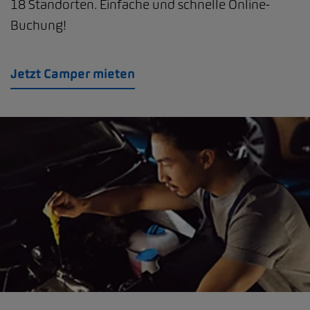
18 Standorten. Einfache und schnelle Online-
Buchung!
Jetzt Camper mieten