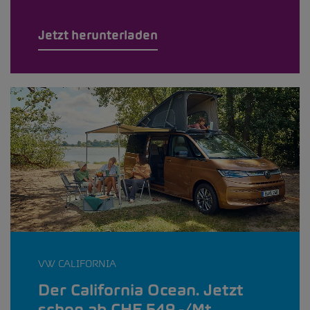
Jetzt herunterladen
VW CALIFORNIA
Der California Ocean. Jetzt
schon ab CHF 549.-/Mt.