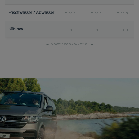
Frischwasser / Abwasser
nein
nein
nein
Kühlbox
nein
nein
nein