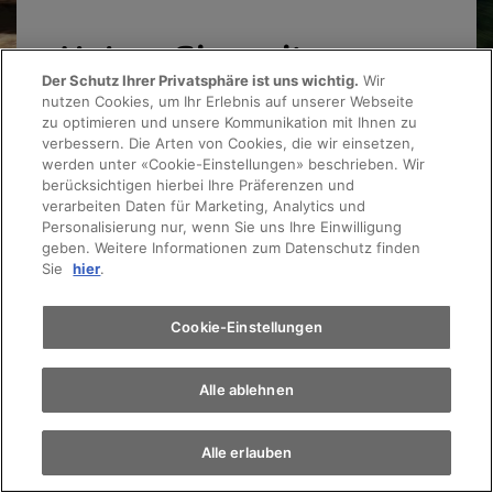
Haben Sie weitere
Der Schutz Ihrer Privatsphäre ist uns wichtig.
Wir
Fragen?
nutzen Cookies, um Ihr Erlebnis auf unserer Webseite
Probefahrt
zu optimieren und unsere Kommunikation mit Ihnen zu
verbessern. Die Arten von Cookies, die wir einsetzen,
werden unter «Cookie-Einstellungen» beschrieben. Wir
Terminvereinbarung
berücksichtigen hierbei Ihre Präferenzen und
Kontaktieren Sie uns
verarbeiten Daten für Marketing, Analytics und
Personalisierung nur, wenn Sie uns Ihre Einwilligung
geben. Weitere Informationen zum Datenschutz finden
Auto finden
Sie
hier
.
Elektromobilität
Cookie-Einstellungen
Alle ablehnen
Alle erlauben