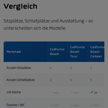
Vergleich
Sitzplätze, Schlafplätze und Ausstattung – so
unterscheiden sich die Modelle.
California
California
California
Merkmale
Beach
Beach
Beach
Tour
Camper
Anzahl Sitzplätze
6
5
5
Anzahl Schlafplätze
2
5
5
mit Küche
nein
nein
ja
Dusche / WC
nein
nein
nein