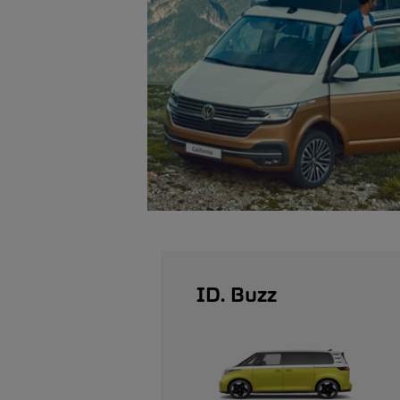
ID. Buzz