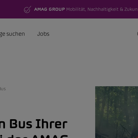
AMAG GROUP
Mobilität, Nachhaltigkeit & Zukun
ge suchen
Jobs
Bus
n Bus Ihrer