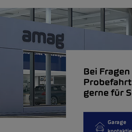
Bei Fragen 
Probefahrt
gerne für S
Garage
kontakti