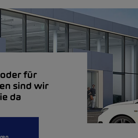
oder für
en sind wir
ie da
eren