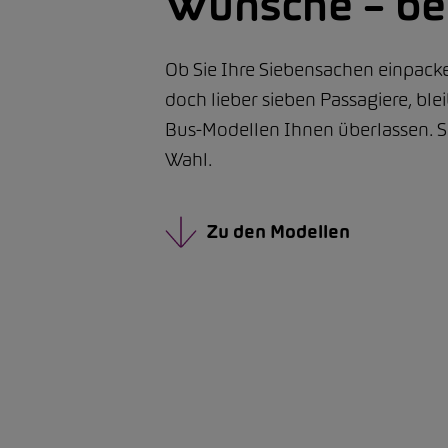
Wünsche – be
Ob Sie Ihre Siebensachen einpack
doch lieber sieben Passagiere, ble
Bus-Modellen Ihnen überlassen. S
Wahl.
Zu den Modellen