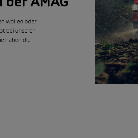
i der AMAG
en wollen oder
ibt bei unseren
ie haben die