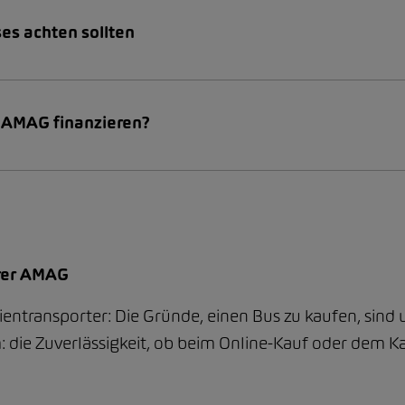
es achten sollten
r AMAG finanzieren?
hrer AMAG
ientransporter: Die Gründe, einen Bus zu kaufen, sind un
ie Zuverlässigkeit, ob beim Online-Kauf oder dem Kau