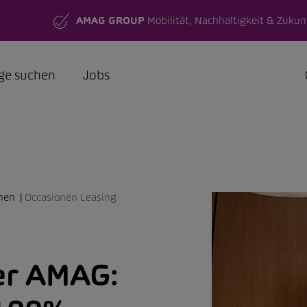
AMAG GROUP
Mobilität, Nachhaltigkeit & Zukun
ge suchen
Jobs
nen
Occasionen Leasing
er AMAG: