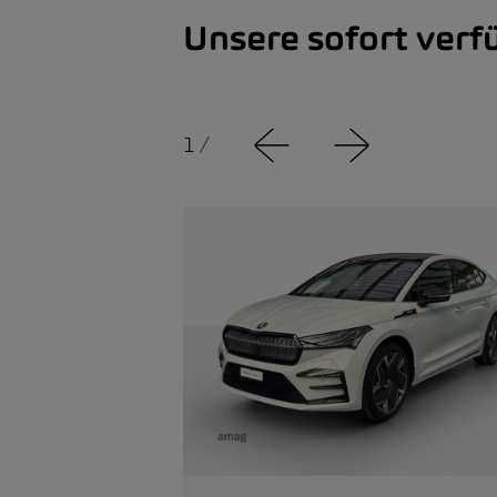
Unsere sofort ver
1
/