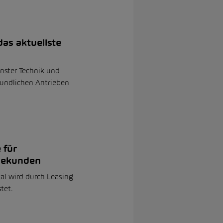
as aktuellste
nster Technik und
undlichen Antrieben
 für
ekunden
al wird durch Leasing
stet.