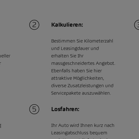
Kalkulieren:
Bestimmen Sie Kilometerzahl
und Leasingdauer und
eller
erhalten Sie Ihr
r
massgeschneidertes Angebot.
Ebenfalls haben Sie hier
attraktive Möglichkeiten,
diverse Zusatzleistungen und
Servicepakete auszuwählen.
Losfahren:
g
Ihr Auto wird Ihnen kurz nach
Leasingabschluss bequem