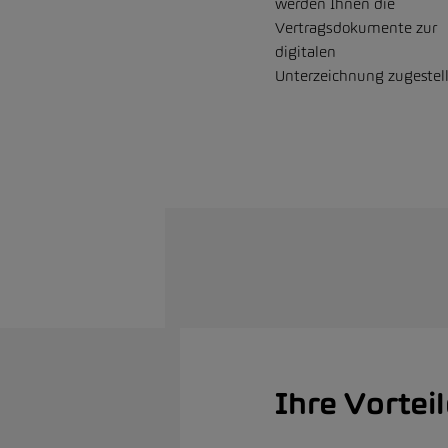
werden Ihnen die
Vertragsdokumente zur
digitalen
Unterzeichnung zugestell
Ihre Vortei