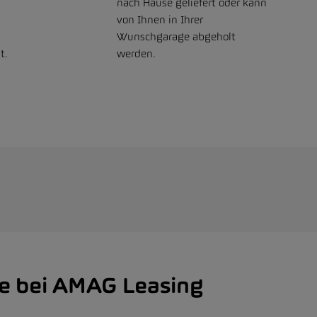
nach Hause geliefert oder kann
von Ihnen in Ihrer
Wunschgarage abgeholt
t.
werden.
le bei AMAG Leasing