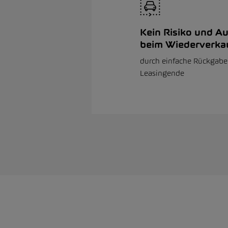
Kein Risiko und A
beim Wiederverka
durch einfache Rückgab
Leasingende