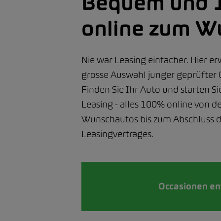
Bequem und 
online zum W
Nie war Leasing einfacher. Hier er
grosse Auswahl junger geprüfter 
Finden Sie Ihr Auto und starten Si
Leasing - alles 100% online von d
Wunschautos bis zum Abschluss 
Leasingvertrages.
Occasionen en