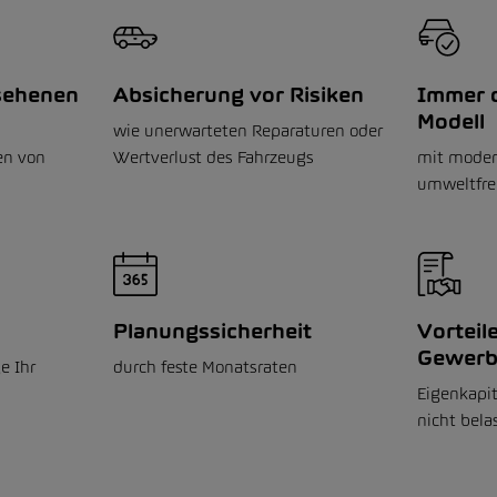
sehenen
Absicherung vor Risiken
Immer d
Modell
wie unerwarteten Reparaturen oder
en von
Wertverlust des Fahrzeugs
mit moder
umweltfre
Planungssicherheit
Vorteile
Gewerb
e Ihr
durch feste Monatsraten
Eigenkapit
nicht bela