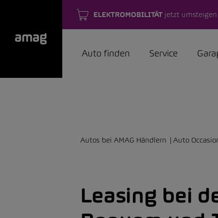
ELEKTROMOBILITÄT
jetzt umsteigen
Auto finden
Service
Gara
Autos bei AMAG Händlern
Auto Occasio
Leasing bei d