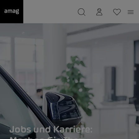
--
wurde als Ihre Garage gespeichert.
Jobs und Karriere: