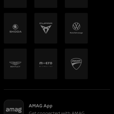
AMAG App
Get connected with AMAG