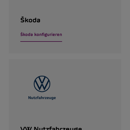
Škoda
Škoda konfigurieren
VW Nutzfahrzeuge