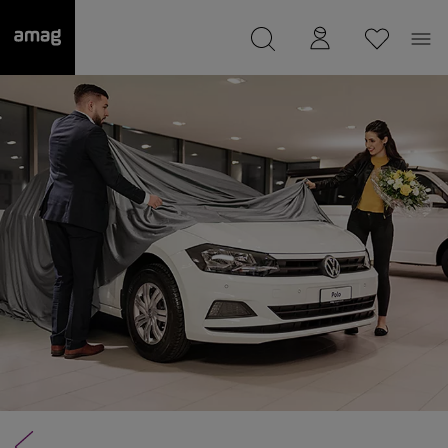
--
wurde als Ihre Garage gespeichert.