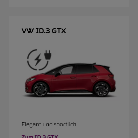
VW ID.3 GTX
Elegant und sportlich.
Zum ID.3 GTX