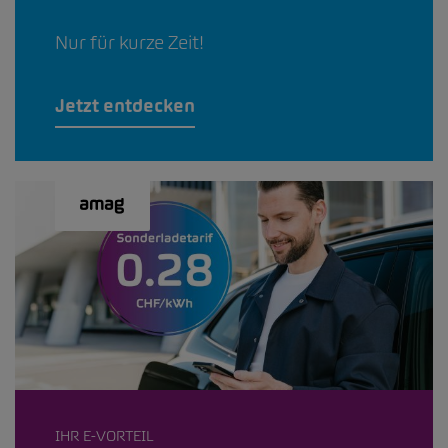
Nur für kurze Zeit!
Jetzt entdecken
IHR E-VORTEIL