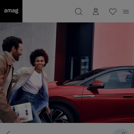
--
wurde als Ihre Garage gespeichert.