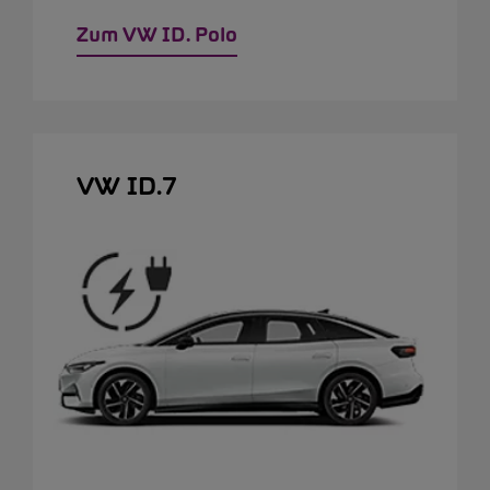
Zum VW ID. Polo
VW ID.7