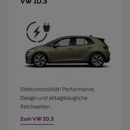
VW ID.3
Elektromobilität! Performance,
Design und alltagstaugliche
Reichweiten.
Zum VW ID.3