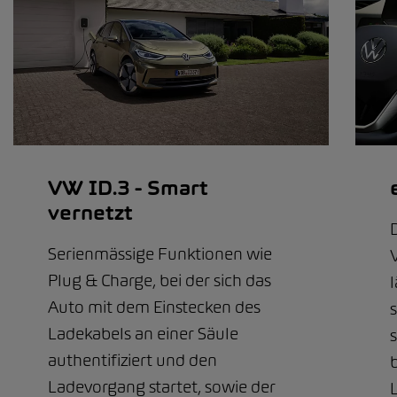
VW ID.3 - Smart
vernetzt
Serienmässige Funktionen wie
Plug & Charge, bei der sich das
Auto mit dem Einstecken des
s
Ladekabels an einer Säule
s
authentifiziert und den
Ladevorgang startet, sowie der