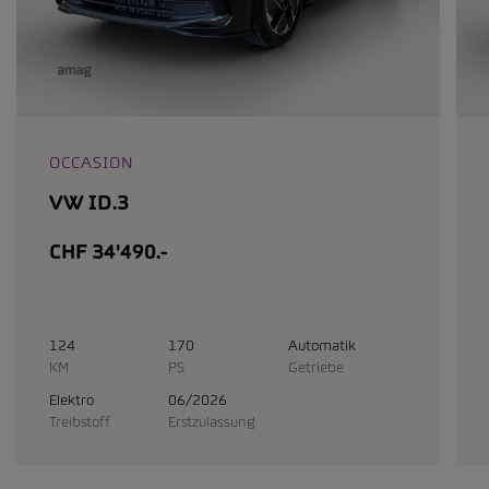
OCCASION
VW ID.3
CHF 34'490.-
124
170
Automatik
KM
PS
Getriebe
Elektro
06/2026
Treibstoff
Erstzulassung