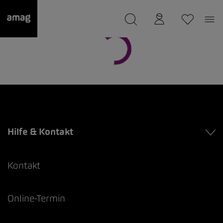
--
wurde als Ihre Garage gespeichert.
Hilfe & Kontakt
Kontakt
Online-Termin