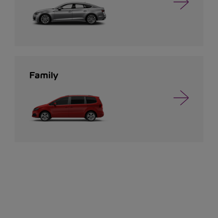
Family