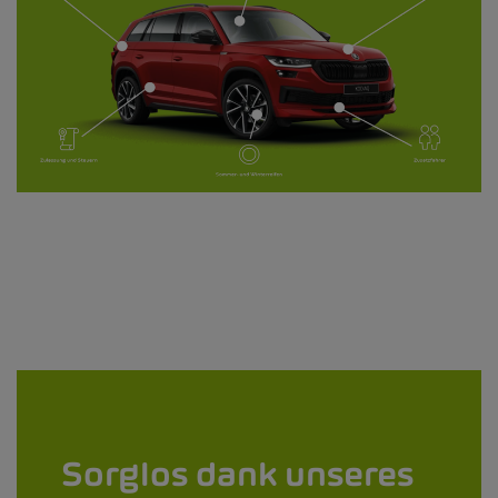
Sorglos dank unseres