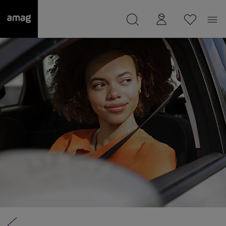
--
wurde als Ihre Garage gespeichert.