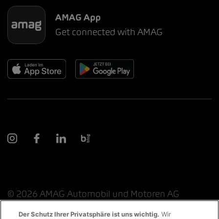
AMAG App
Get connected with AMAG
© 2026 AMAG Automobil und Motoren AG
Der Schutz Ihrer Privatsphäre ist uns wichtig.
Wir