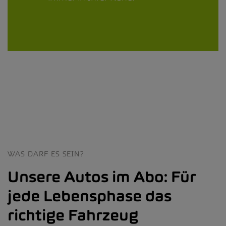
WAS DARF ES SEIN?
Unsere Autos im Abo: Für
jede Lebensphase das
richtige Fahrzeug