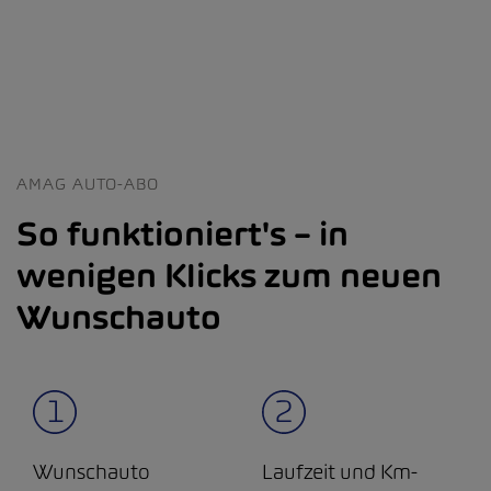
AMAG AUTO-ABO
So funktioniert's – in
wenigen Klicks zum neuen
Wunschauto
Wunschauto
Laufzeit und Km-