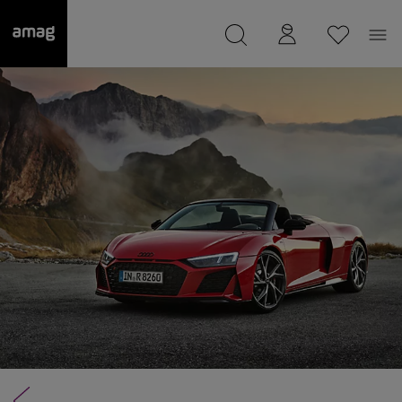
--
wurde als Ihre Garage gespeichert.