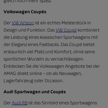
gleich noch mehr Spass.
Volkswagen Coupés
Der
VW Arteon
ist ein echtes Meisterstück in
Design und Funktion. Das
VW Coupé
kombiniert
die Leistung eines klassischen Sportwagens mit
der Eleganz eines Fastbacks. Das Coupé bietet
erstaunlich viel Platz und Komfort, ohne seine
sportlichen Wurzeln zu vernachlässigen.
Entdecken Sie die Volkswagen Angebote bei der
AMAG direkt online – ob als Neuwagen,
Lagerfahrzeug oder Occasion.
Audi Sportwagen und Coupés
Der
Audi R8
ist das Sinnbild eines Sportwagens