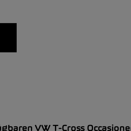
fügbaren VW T-Cross Occasion