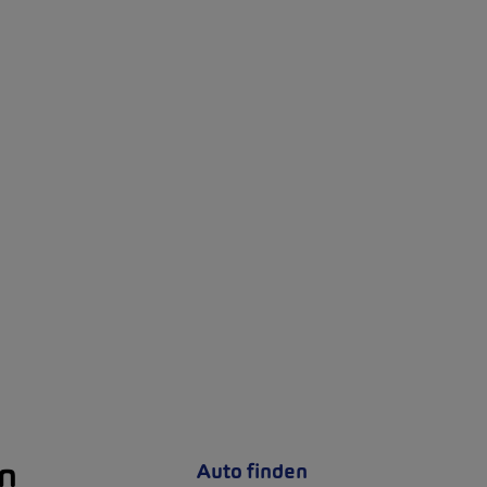
en
Auto finden