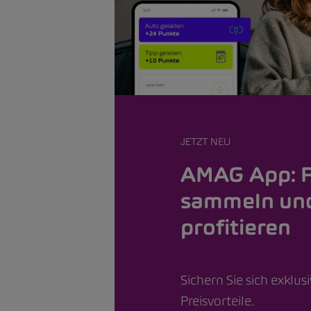
JETZT NEU
AMAG App: 
sammeln un
profitieren
Sichern Sie sich exklus
Preisvorteile.