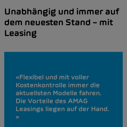
Unabhängig und immer auf
dem neuesten Stand – mit
Leasing
Flexibel und mit voller
Kostenkontrolle immer die
aktuellsten Modelle fahren.
Die Vorteile des AMAG
Leasings liegen auf der Hand.