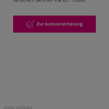
Versichern Sie Ihren VW ID.7 Tourer.
Zur Autoversicherung
AMAG LEASING