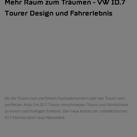
Mehr Raum zum Träumen - VW ID.7
Tourer Design und Fahrerlebnis
Ob der Traum vom perfekten Fussballmoment oder der Traum vom
perfekten Auto: Im ID.7 Tourer verschmelzen Traum und Wirklichkeit
zu einem nachhaltigen Erlebnis. Der neue Kombi der vollelektrischen
ID.7 Familie setzt neue Massstäbe.