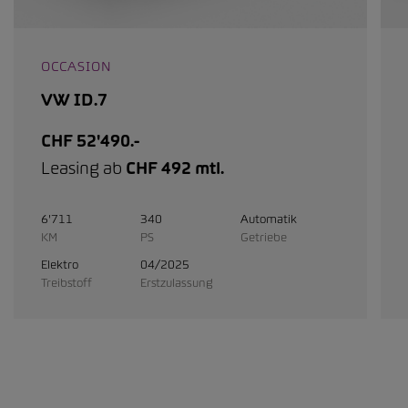
OCCASION
VW ID.7
CHF 52'490.-
Leasing ab
CHF 492 mtl.
6'711
340
Automatik
KM
PS
Getriebe
Elektro
04/2025
Treibstoff
Erstzulassung