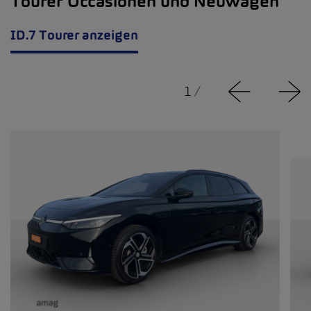
Tourer Occasionen und Neuwagen
ID.7 Tourer anzeigen
1
/