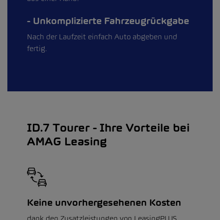
Unkomplizierte Fahrzeugrückgabe
Nach der Laufzeit einfach Auto abgeben und
fertig.
ID.7 Tourer - Ihre Vorteile bei
AMAG Leasing
Keine unvorhergesehenen Kosten
dank den Zusatzleistungen von LeasingPLUS