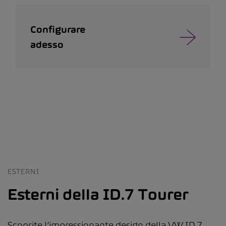
Configurare
adesso
ESTERNI
Esterni della ID.7 Tourer
Scoprite l’impressionante design della VW ID.7