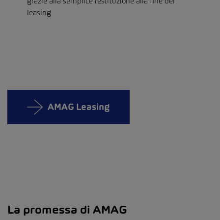
grazie alla semplice restituzione alla fine del
leasing
AMAG Leasing
La promessa di AMAG