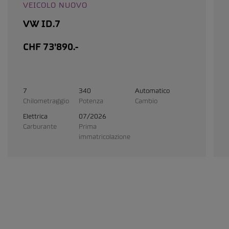
VEICOLO NUOVO
VW ID.7
CHF 73'890.-
7
340
Automatico
Chilometraggio
Potenza
Cambio
Elettrica
07/2026
Carburante
Prima
immatricolazione