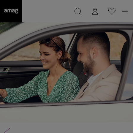
--
Il suo garage è stato salvato