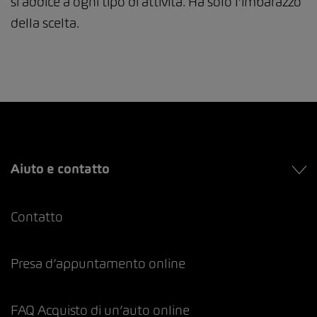
si addice a ogni tipo di attività. Ha solo l’imbarazzo
della scelta.
Aiuto e contatto
Contatto
Presa d’appuntamento online
FAQ Acquisto di un’auto online